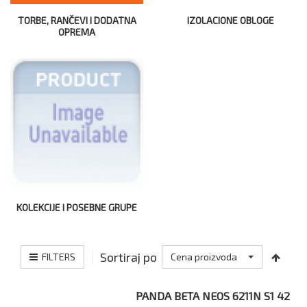
TORBE, RANČEVI I DODATNA
IZOLACIONE OBLOGE
OPREMA
KOLEKCIJE I POSEBNE GRUPE
Sortiraj po
FILTERS
Cena proizvoda
PANDA BETA NEOS 6211N S1 42