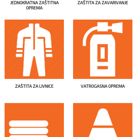
JEDNOKRATNA ZAŠTITNA
ZAŠTITA ZA ZAVARIVANJE
OPREMA
ZAŠTITA ZA LIVNICE
VATROGASNA OPREMA