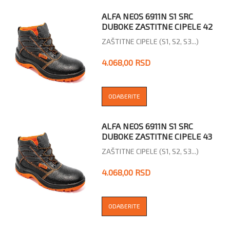
ALFA NEOS 6911N S1 SRC
DUBOKE ZASTITNE CIPELE 42
ZAŠTITNE CIPELE (S1, S2, S3...)
4.068,00 RSD
ODABERITE
ALFA NEOS 6911N S1 SRC
DUBOKE ZASTITNE CIPELE 43
ZAŠTITNE CIPELE (S1, S2, S3...)
4.068,00 RSD
ODABERITE