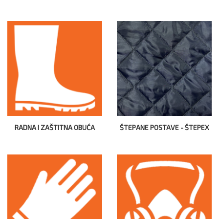
RADNA I ZAŠTITNA OBUĆA
ŠTEPANE POSTAVE - ŠTEPEX