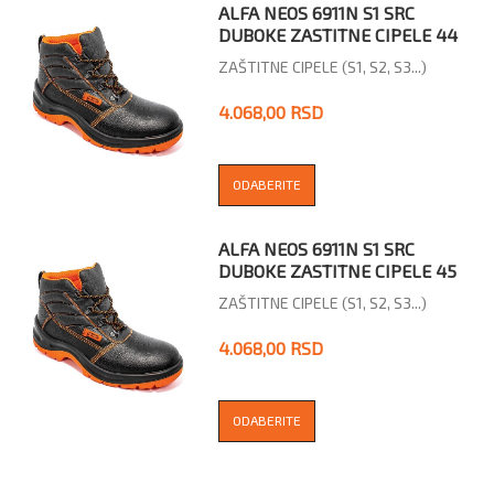
ALFA NEOS 6911N S1 SRC
DUBOKE ZASTITNE CIPELE 44
ZAŠTITNE CIPELE (S1, S2, S3...)
4.068,00 RSD
ODABERITE
ALFA NEOS 6911N S1 SRC
DUBOKE ZASTITNE CIPELE 45
ZAŠTITNE CIPELE (S1, S2, S3...)
4.068,00 RSD
ODABERITE