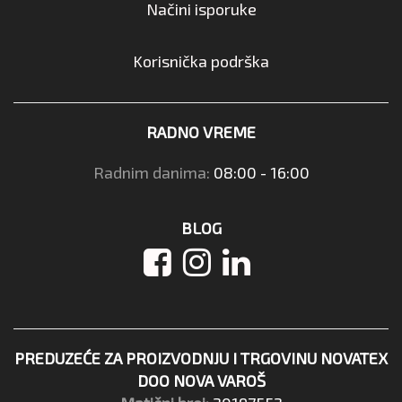
Načini isporuke
Korisnička podrška
RADNO VREME
Radnim danima:
08:00 - 16:00
BLOG
PREDUZEĆE ZA PROIZVODNJU I TRGOVINU NOVATEX
DOO NOVA VAROŠ