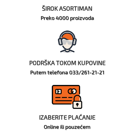
ŠIROK ASORTIMAN
Preko 4000 proizvoda
PODRŠKA TOKOM KUPOVINE
Putem telefona 033/261-21-21
IZABERITE PLAĆANJE
Online ili pouzećem