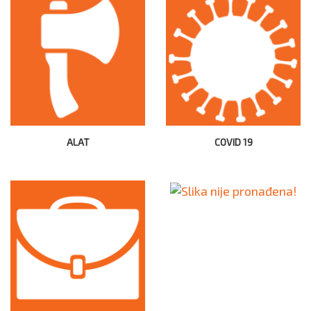
ALAT
COVID 19