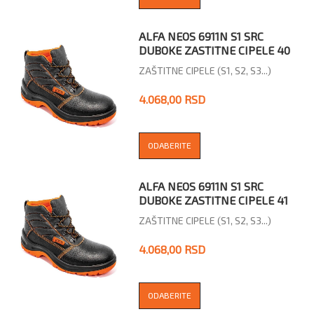
ALFA NEOS 6911N S1 SRC
DUBOKE ZASTITNE CIPELE 40
ZAŠTITNE CIPELE (S1, S2, S3...)
4.068,00 RSD
ODABERITE
ALFA NEOS 6911N S1 SRC
DUBOKE ZASTITNE CIPELE 41
ZAŠTITNE CIPELE (S1, S2, S3...)
4.068,00 RSD
ODABERITE