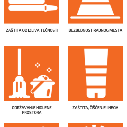
ZAŠTITA OD IZLIVA TEČNOSTI
BEZBEDNOST RADNOG MESTA
ODRŽAVANJE HIGIJENE
ZAŠTITA, ČIŠĆENJE I NEGA
PROSTORA