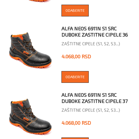
ODABERITE
ALFA NEOS 6911N S1 SRC
DUBOKE ZASTITNE CIPELE 36
ZAŠTITNE CIPELE (S1, S2, S3...)
4.068,00 RSD
ODABERITE
ALFA NEOS 6911N S1 SRC
DUBOKE ZASTITNE CIPELE 37
ZAŠTITNE CIPELE (S1, S2, S3...)
4.068,00 RSD