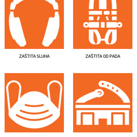
ZAŠTITA SLUHA
ZAŠTITA OD PADA