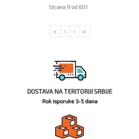
Strana 9 od 601
«
‹
›
»
DOSTAVA NA TERITORIJI SRBIJE
Rok isporuke 3-5 dana