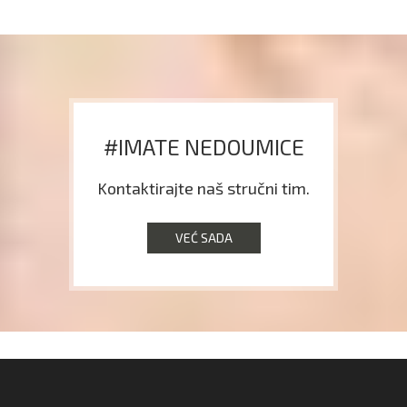
#IMATE NEDOUMICE
Kontaktirajte naš stručni tim.
VEĆ SADA