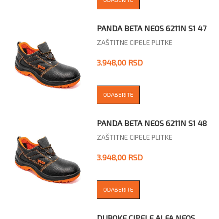
PANDA BETA NEOS 6211N S1 47
ZAŠTITNE CIPELE PLITKE
3.948,00 RSD
ODABERITE
PANDA BETA NEOS 6211N S1 48
ZAŠTITNE CIPELE PLITKE
3.948,00 RSD
ODABERITE
DUBOKE CIPELE ALFA NEOS