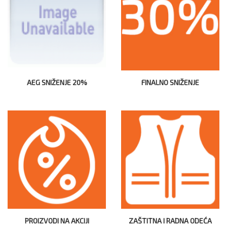
AEG SNIŽENJE 20%
FINALNO SNIŽENJE
PROIZVODI NA AKCIJI
ZAŠTITNA I RADNA ODEĆA