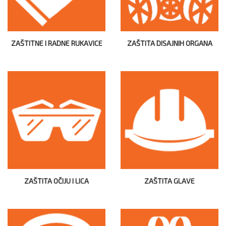
ZAŠTITNE I RADNE RUKAVICE
ZAŠTITA DISAJNIH ORGANA
ZAŠTITA OČIJU I LICA
ZAŠTITA GLAVE