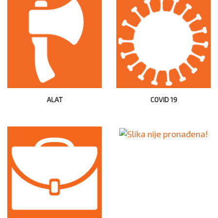
ALAT
COVID 19