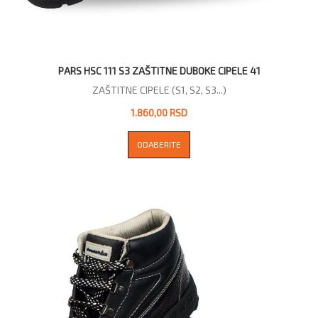
PARS HSC 111 S3 ZAŠTITNE DUBOKE CIPELE 41
ZAŠTITNE CIPELE (S1, S2, S3...)
1.860,00 RSD
ODABERITE