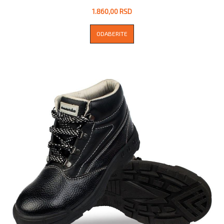
1.860,00 RSD
ODABERITE