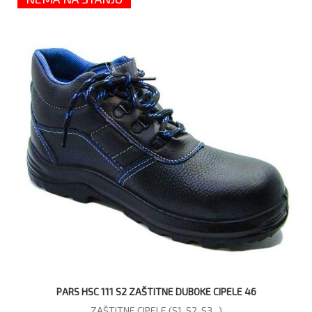
PARS HSC 111 S2 ZAŠTITNE DUBOKE CIPELE 46
ZAŠTITNE CIPELE (S1, S2, S3...)