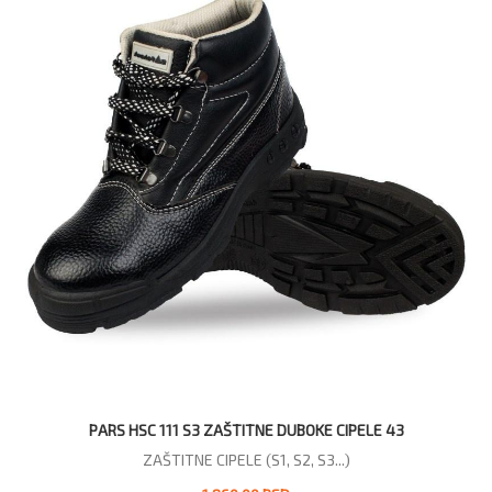
PARS HSC 111 S3 ZAŠTITNE DUBOKE CIPELE 43
ZAŠTITNE CIPELE (S1, S2, S3...)