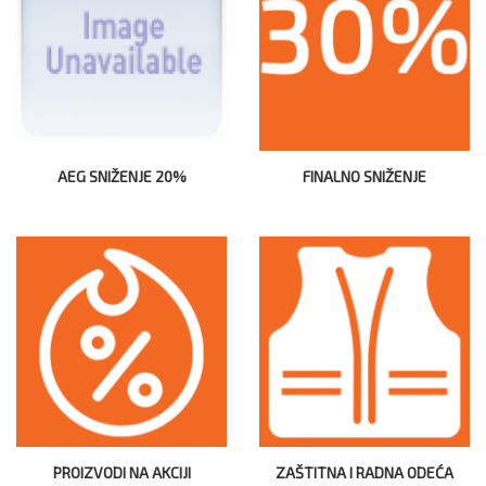
AEG SNIŽENJE 20%
FINALNO SNIŽENJE
PROIZVODI NA AKCIJI
ZAŠTITNA I RADNA ODEĆA