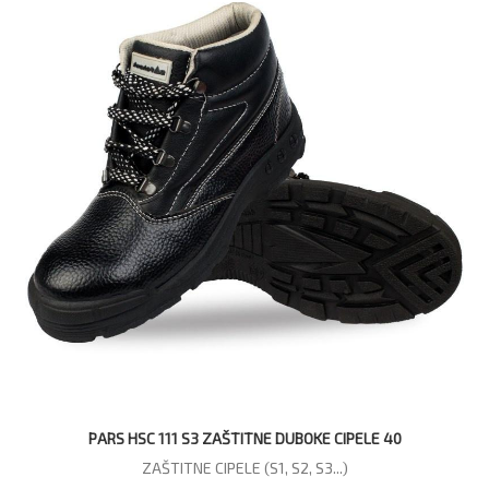
PARS HSC 111 S3 ZAŠTITNE DUBOKE CIPELE 40
ZAŠTITNE CIPELE (S1, S2, S3...)