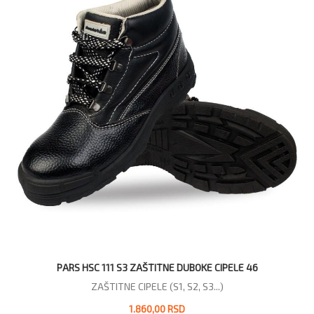
PARS HSC 111 S3 ZAŠTITNE DUBOKE CIPELE 46
ZAŠTITNE CIPELE (S1, S2, S3...)
1.860,00 RSD