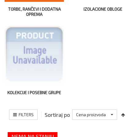
TORBE, RANČEVI I DODATNA
IZOLACIONE OBLOGE
OPREMA
KOLEKCIJE I POSEBNE GRUPE
Sortiraj po
FILTERS
Cena proizvoda
NEMA NA STANJU