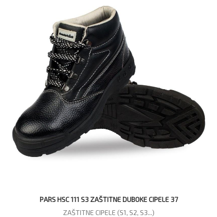
PARS HSC 111 S3 ZAŠTITNE DUBOKE CIPELE 37
ZAŠTITNE CIPELE (S1, S2, S3...)