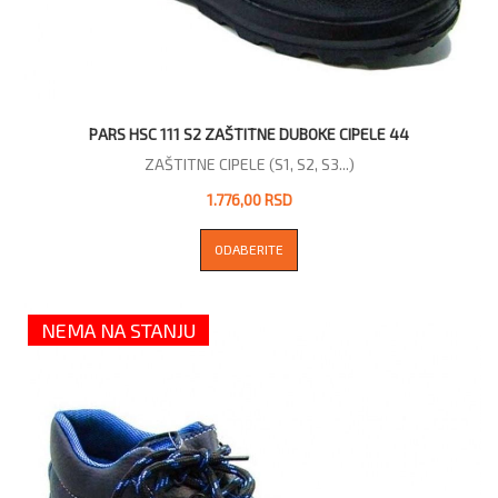
PARS HSC 111 S2 ZAŠTITNE DUBOKE CIPELE 44
ZAŠTITNE CIPELE (S1, S2, S3...)
1.776,00 RSD
ODABERITE
NEMA NA STANJU