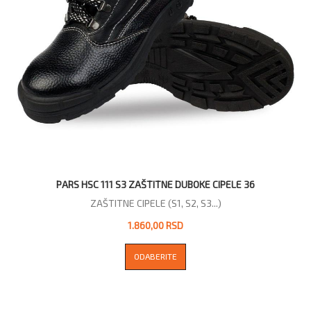
PARS HSC 111 S3 ZAŠTITNE DUBOKE CIPELE 36
ZAŠTITNE CIPELE (S1, S2, S3...)
1.860,00 RSD
ODABERITE