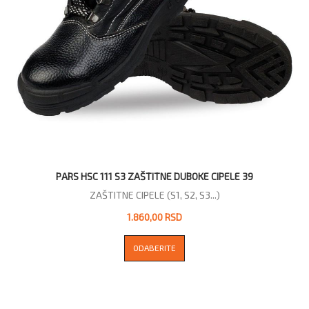
PARS HSC 111 S3 ZAŠTITNE DUBOKE CIPELE 39
ZAŠTITNE CIPELE (S1, S2, S3...)
1.860,00 RSD
ODABERITE