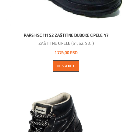
PARS HSC 111 S2 ZAŠTITNE DUBOKE CIPELE 47
ZAŠTITNE CIPELE (S1, S2, S3...)
1.776,00 RSD
ODABERITE