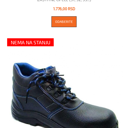
1.776,00 RSD
ODABERITE
NEMA NA STANJU