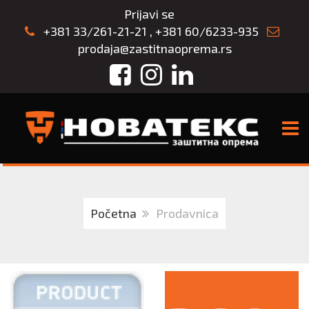
Prijavi se
+381 33/261-21-21
,
+381 60/6233-935
prodaja@zastitnaoprema.rs
Facebook
Instagram
LinkedIn
TOGG
Početna
Prodavnica