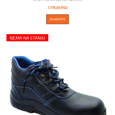
1.776,00 RSD
ODABERITE
NEMA NA STANJU