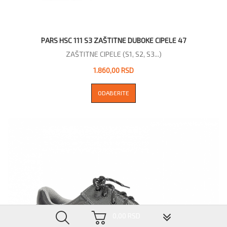
PARS HSC 111 S3 ZAŠTITNE DUBOKE CIPELE 47
ZAŠTITNE CIPELE (S1, S2, S3...)
1.860,00 RSD
ODABERITE
▼
0,00 RSD