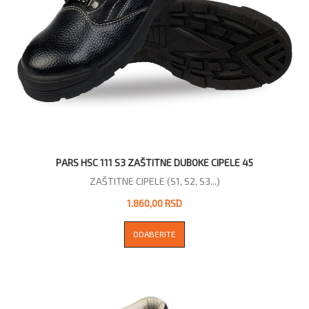
PARS HSC 111 S3 ZAŠTITNE DUBOKE CIPELE 45
ZAŠTITNE CIPELE (S1, S2, S3...)
1.860,00 RSD
ODABERITE