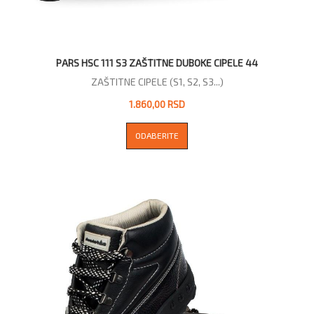
PARS HSC 111 S3 ZAŠTITNE DUBOKE CIPELE 44
ZAŠTITNE CIPELE (S1, S2, S3...)
1.860,00 RSD
ODABERITE