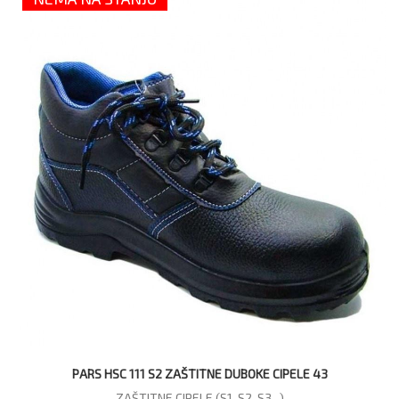
PARS HSC 111 S2 ZAŠTITNE DUBOKE CIPELE 43
ZAŠTITNE CIPELE (S1, S2, S3...)