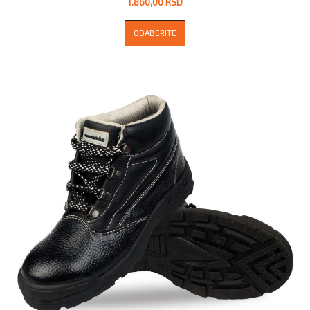
1.860,00 RSD
ODABERITE