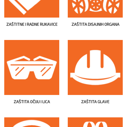
ZAŠTITNE I RADNE RUKAVICE
ZAŠTITA DISAJNIH ORGANA
ZAŠTITA OČIJU I LICA
ZAŠTITA GLAVE