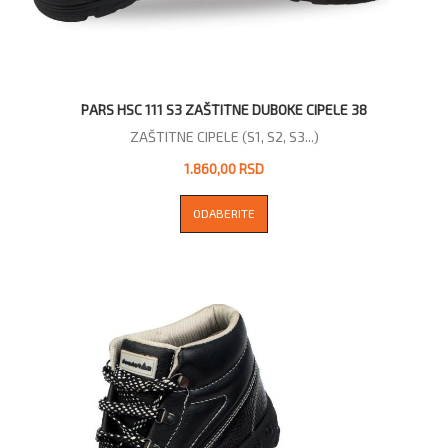
PARS HSC 111 S3 ZAŠTITNE DUBOKE CIPELE 38
ZAŠTITNE CIPELE (S1, S2, S3...)
1.860,00 RSD
ODABERITE