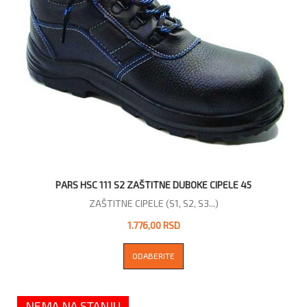
PARS HSC 111 S2 ZAŠTITNE DUBOKE CIPELE 45
ZAŠTITNE CIPELE (S1, S2, S3...)
1.776,00 RSD
ODABERITE
NEMA NA STANJU