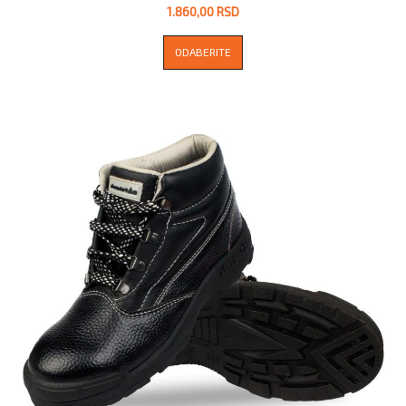
1.860,00 RSD
ODABERITE