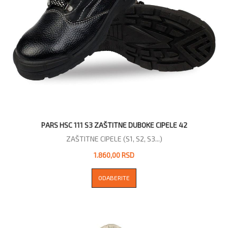
PARS HSC 111 S3 ZAŠTITNE DUBOKE CIPELE 42
ZAŠTITNE CIPELE (S1, S2, S3...)
1.860,00 RSD
ODABERITE