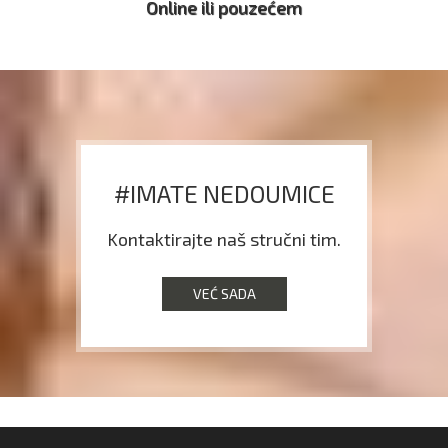
Online ili pouzećem
#IMATE NEDOUMICE
Kontaktirajte naš stručni tim.
VEĆ SADA