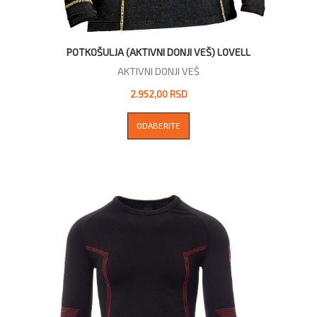
POTKOŠULJA (AKTIVNI DONJI VEŠ) LOVELL
AKTIVNI DONJI VEŠ
2.952,00 RSD
ODABERITE