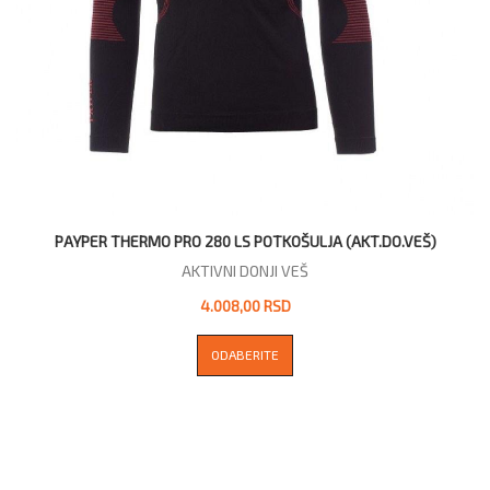
PAYPER THERMO PRO 280 LS POTKOŠULJA (AKT.DO.VEŠ)
AKTIVNI DONJI VEŠ
4.008,00 RSD
ODABERITE