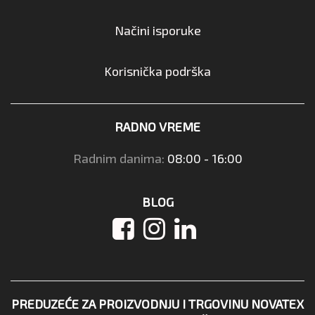
Načini isporuke
Korisnička podrška
RADNO VREME
Radnim danima:
08:00 - 16:00
BLOG
PREDUZEĆE ZA PROIZVODNJU I TRGOVINU NOVATEX