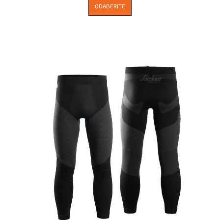
ODABERITE