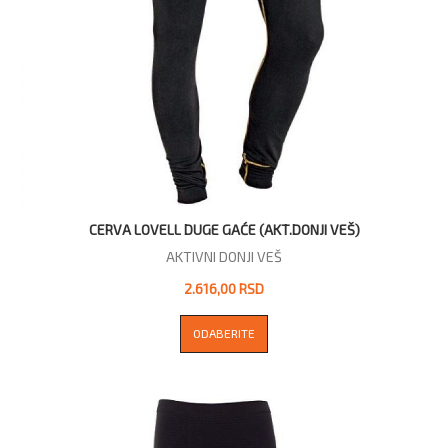
CERVA LOVELL DUGE GAĆE (AKT.DONJI VEŠ)
AKTIVNI DONJI VEŠ
2.616,00 RSD
ODABERITE