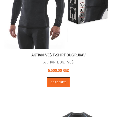
AKTIVNI VEŠ T-SHIRT DUG RUKAV
AKTIVNI DONJI VEŠ
6.600,00 RSD
ODABERITE