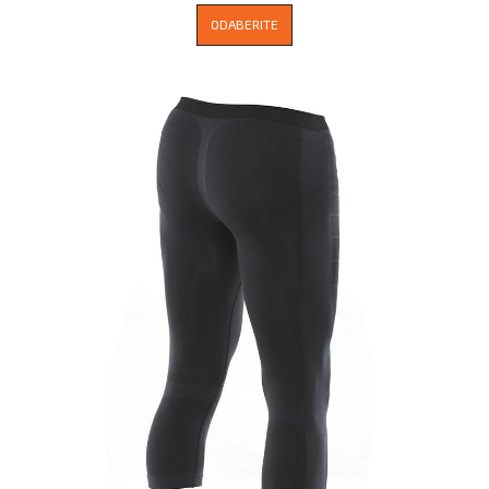
ODABERITE