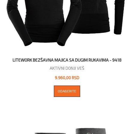
LITEWORK BEZŠAVNA MAJICA SA DUGIM RUKAVIMA - 9418
AKTIVNI DONJI VEŠ
9.960,00 RSD
ODABERITE