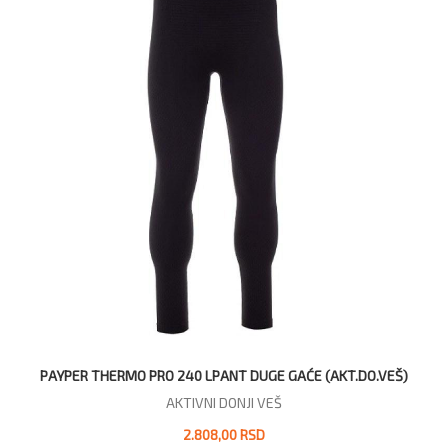
PAYPER THERMO PRO 240 LPANT DUGE GAĆE (AKT.DO.VEŠ)
AKTIVNI DONJI VEŠ
2.808,00 RSD