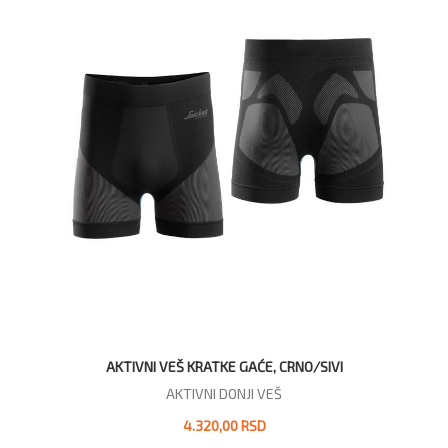
AKTIVNI VEŠ KRATKE GAĆE, CRNO/SIVI
AKTIVNI DONJI VEŠ
4.320,00 RSD