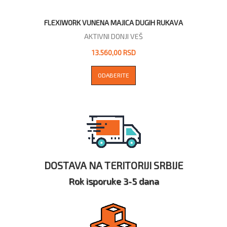
FLEXIWORK VUNENA MAJICA DUGIH RUKAVA
AKTIVNI DONJI VEŠ
13.560,00 RSD
ODABERITE
DOSTAVA NA TERITORIJI SRBIJE
Rok isporuke 3-5 dana