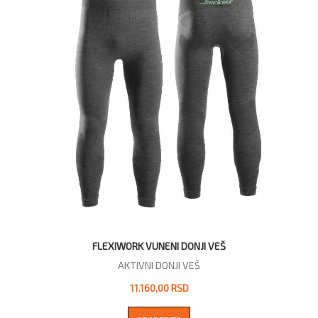
FLEXIWORK VUNENI DONJI VEŠ
AKTIVNI DONJI VEŠ
11.160,00 RSD