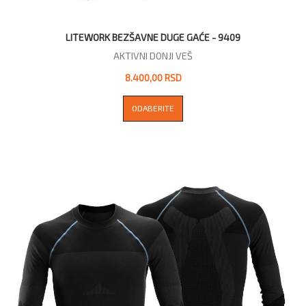
LITEWORK BEZŠAVNE DUGE GAĆE - 9409
AKTIVNI DONJI VEŠ
8.400,00 RSD
ODABERITE