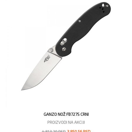
GANZO NOŽ FB727S CRNI
PROIZVODI NA AKCIJI
4.813,20 RSD
3.850,56 RSD