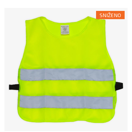
SNIŽENO