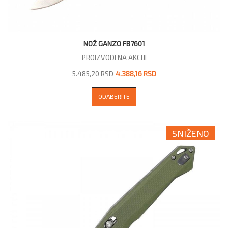
NOŽ GANZO FB7601
PROIZVODI NA AKCIJI
5.485,20 RSD
4.388,16 RSD
ODABERITE
SNIŽENO