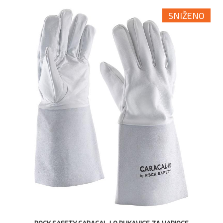
SNIŽENO