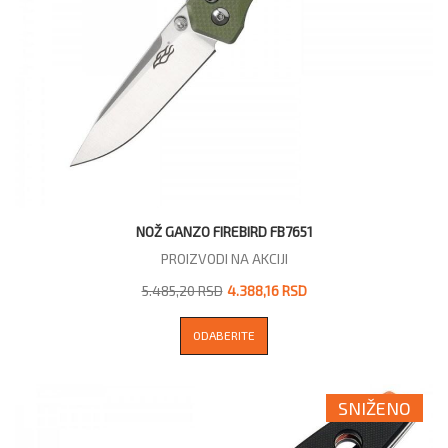
NOŽ GANZO FIREBIRD FB7651
PROIZVODI NA AKCIJI
5.485,20 RSD
4.388,16 RSD
ODABERITE
SNIŽENO