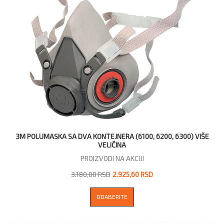
3M POLUMASKA SA DVA KONTEJNERA (6100, 6200, 6300) VIŠE
VELIČINA
PROIZVODI NA AKCIJI
3.180,00 RSD
2.925,60 RSD
ODABERITE