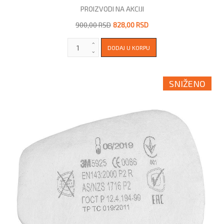
PROIZVODI NA AKCIJI
900,00 RSD
828,00 RSD
SNIŽENO