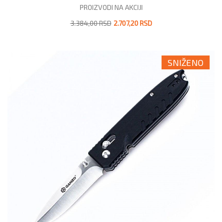
PROIZVODI NA AKCIJI
3.384,00 RSD
2.707,20 RSD
SNIŽENO