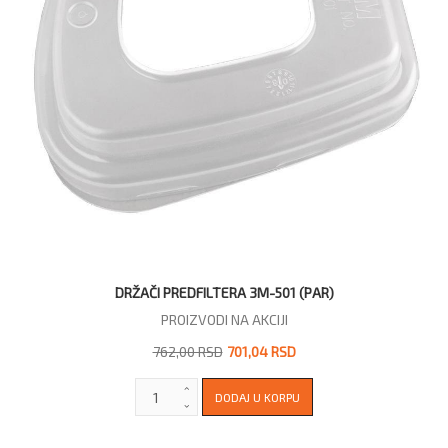
DRŽAČI PREDFILTERA 3M-501 (PAR)
PROIZVODI NA AKCIJI
762,00 RSD
701,04 RSD