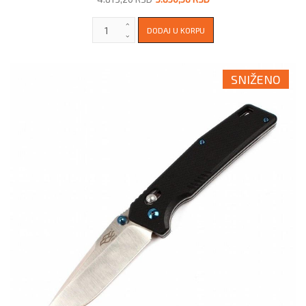
SNIŽENO