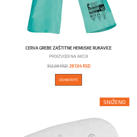
CERVA GREBE ZAŠTITNE HEMIJSKE RUKAVICE
PROIZVODI NA AKCIJI
312,00 RSD
287,04 RSD
ODABERITE
SNIŽENO