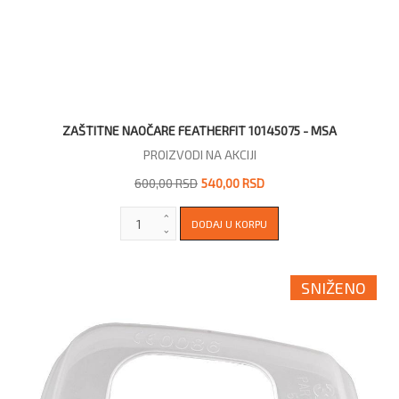
ZAŠTITNE NAOČARE FEATHERFIT 10145075 - MSA
PROIZVODI NA AKCIJI
600,00 RSD
540,00 RSD
SNIŽENO