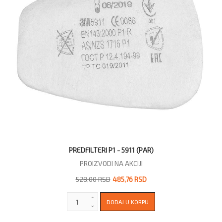
PREDFILTERI P1 - 5911 (PAR)
PROIZVODI NA AKCIJI
528,00 RSD
485,76 RSD