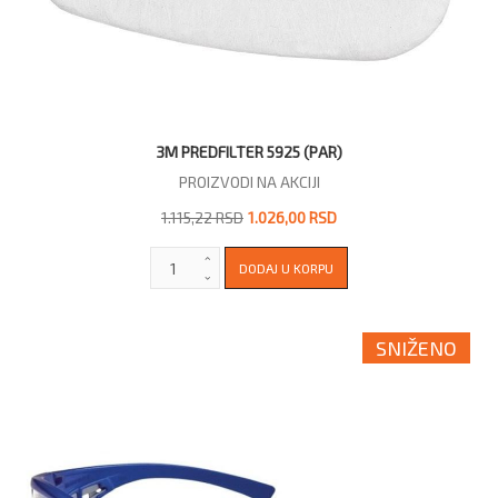
3M PREDFILTER 5925 (PAR)
PROIZVODI NA AKCIJI
1.115,22 RSD
1.026,00 RSD
SNIŽENO