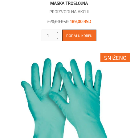
MASKA TROSLOJNA
PROIZVODI NA AKCIJI
270,00 RSD
189,00 RSD
SNIŽENO