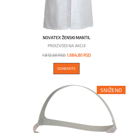
NOVATEX ŽENSKI MANTIL
PROIZVODI NA AKCIJI
1.872,00 RSD
1.684,80 RSD
ODABERITE
SNIŽENO