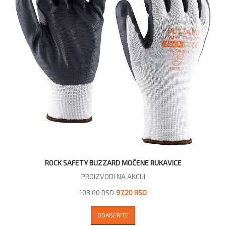
ROCK SAFETY BUZZARD MOČENE RUKAVICE
PROIZVODI NA AKCIJI
108,00 RSD
97,20 RSD
ODABERITE