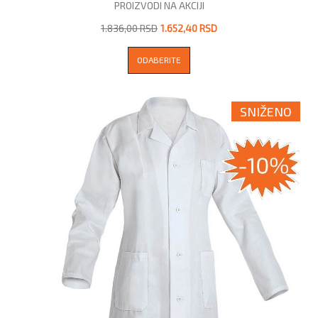
PROIZVODI NA AKCIJI
1.836,00 RSD
1.652,40 RSD
ODABERITE
SNIŽENO