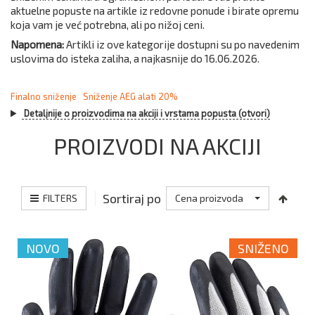
aktuelne popuste na artikle iz redovne ponude i birate opremu
koja vam je već potrebna, ali po nižoj ceni.
Napomena:
Artikli iz ove kategorije dostupni su po navedenim
uslovima do isteka zaliha, a najkasnije do 16.06.2026.
Finalno sniženje
Sniženje AEG alati 20%
Detaljnije o proizvodima na akciji i vrstama popusta (otvori)
PROIZVODI NA AKCIJI
Sortiraj po
FILTERS
Cena proizvoda
NOVO
SNIŽENO