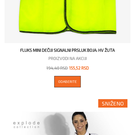
FLUKS MINI DEČIJI SIGNALNI PRSLUK BOJA: HV ŽUTA
PROIZVODI NA AKCIJI
194,40 RSD
155,52 RSD
ODABERITE
SNIŽENO