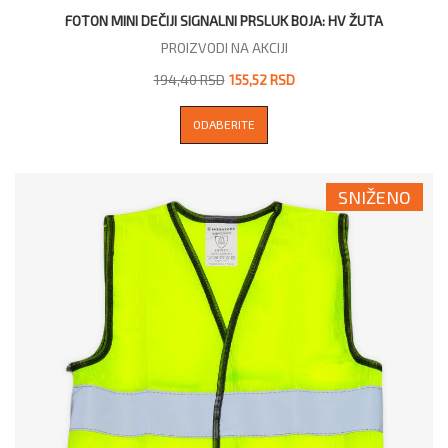
FOTON MINI DEČIJI SIGNALNI PRSLUK BOJA: HV ŽUTA
PROIZVODI NA AKCIJI
194,40 RSD
155,52 RSD
ODABERITE
SNIŽENO