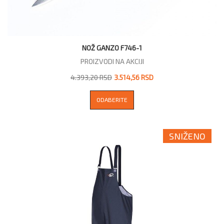
NOŽ GANZO F746-1
PROIZVODI NA AKCIJI
4.393,20 RSD
3.514,56 RSD
ODABERITE
SNIŽENO