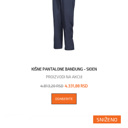
KIŠNE PANTALONE BANDUNG - SIOEN
PROIZVODI NA AKCIJI
4.813,20 RSD
4.331,88 RSD
ODABERITE
SNIŽENO