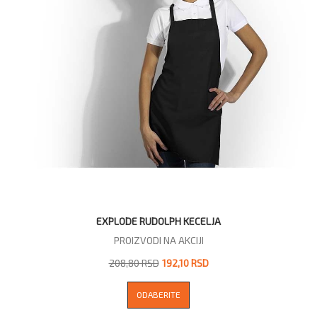
EXPLODE RUDOLPH KECELJA
PROIZVODI NA AKCIJI
208,80 RSD
192,10 RSD
ODABERITE