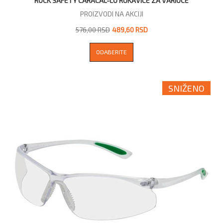
ROCK SAFETY CARACAL-LO RUKAVICE ZA VARIOCE
PROIZVODI NA AKCIJI
576,00 RSD
489,60 RSD
ODABERITE
SNIŽENO