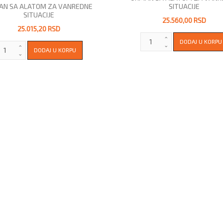
AN SA ALATOM ZA VANREDNE
SITUACIJE
SITUACIJE
25.560,00 RSD
25.015,20 RSD