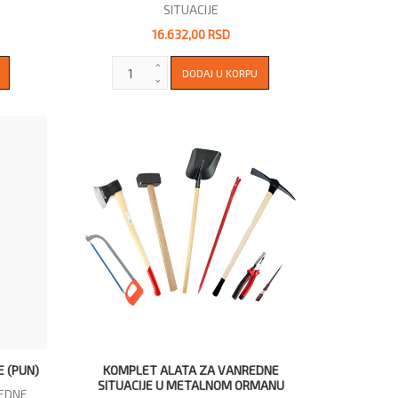
SITUACIJE
16.632,00 RSD
 (PUN)
KOMPLET ALATA ZA VANREDNE
SITUACIJE U METALNOM ORMANU
EDNE