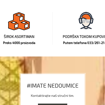
ŠIROK ASORTIMAN
PODRŠKA TOKOM KUPOV
Preko 4000 proizvoda
Putem telefona 033/261-21
#IMATE NEDOUMICE
Kontaktirajte naš stručni tim.