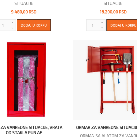
SITUACIJE
SITUACIJE
9.480,00 RSD
16.200,00 RSD
ZA VANREDNE SITUACIJE, VRATA
ORMAR ZA VANREDNE SITUACIJE
OD STAKLA PUN AF
ORMAN SA ALATOM ZA VANR