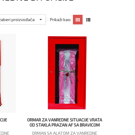
zaberi proizvođača
Prikaži kao:
CIJE
ORMAR ZA VANREDNE SITUACIJE VRATA
OD STAKLA PRAZAN AF SA BRAVICOM
EDNE
ORMAN SA ALATOM ZA VANREDNE