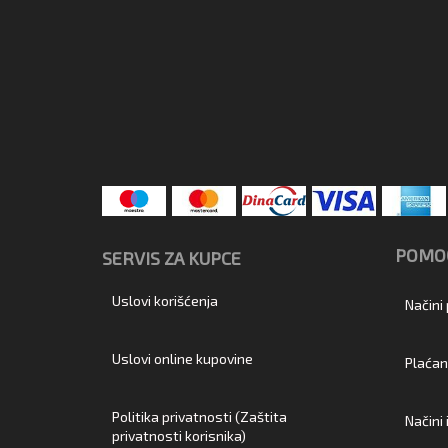
POMOĆ
SERVIS ZA KUPCE
Uslovi korišćenja
Načini
Uslovi online kupovine
Plaćan
Politika privatnosti (Zaštita
Načini
privatnosti korisnika)