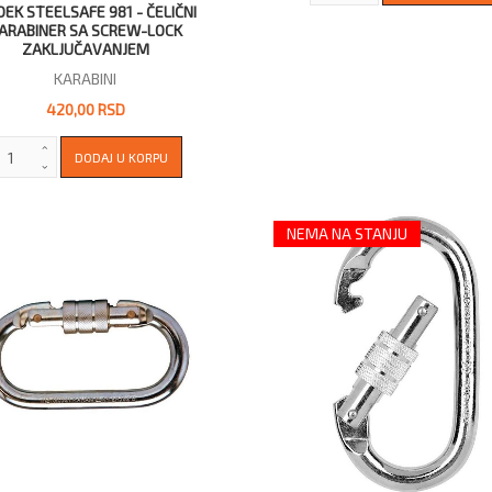
DEK STEELSAFE 981 - ČELIČNI
ARABINER SA SCREW-LOCK
ZAKLJUČAVANJEM
KARABINI
420,00 RSD
NEMA NA STANJU