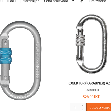
Cena proizvoda
 1 - 11 od 11
Sortiraj po
Proizvođač
KONEKTOR (KARABINER) AZ 
KARABINI
528,00 RSD