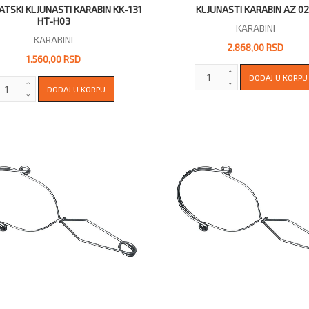
TSKI KLJUNASTI KARABIN KK-131
KLJUNASTI KARABIN AZ 0
HT-H03
KARABINI
KARABINI
2.868,00 RSD
1.560,00 RSD