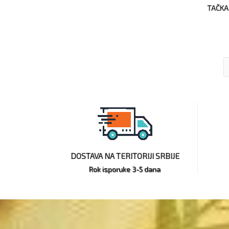
TAČKA 
DOSTAVA NA TERITORIJI SRBIJE
Rok isporuke 3-5 dana