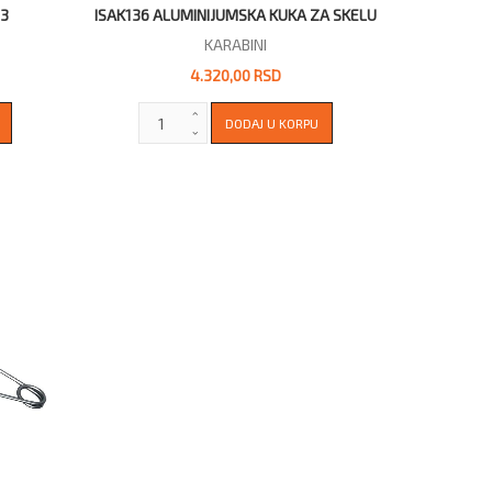
23
ISAK136 ALUMINIJUMSKA KUKA ZA SKELU
KARABINI
4.320,00 RSD