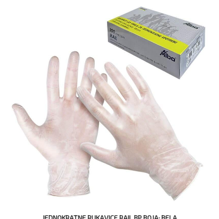
JEDNOKRATNE RUKAVICE RAIL BP BOJA: BELA