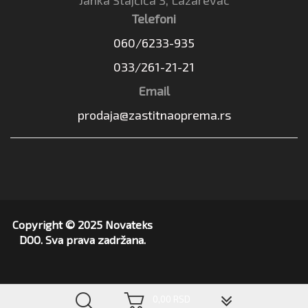
Janka Stajčića 3, Lazarevac
Telefoni
060/6233-935
033/261-21-21
Email
prodaja@zastitnaoprema.rs
Copyright © 2025 Novateks
DOO. Sva prava zadržana.
▼
0,00 RSD