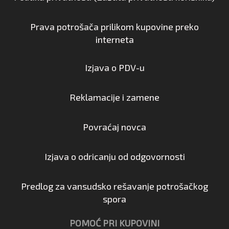
Prava potrošača prilikom kupovine preko
interneta
Izjava o PDV-u
Reklamacije i zamene
Povraćaj novca
Izjava o odricanju od odgovornosti
Predlog za vansudsko rešavanje potrošačkog
spora
POMOĆ PRI KUPOVINI