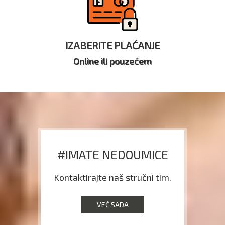
IZABERITE PLAĆANJE
Online ili pouzećem
#IMATE NEDOUMICE
Kontaktirajte naš stručni tim.
VEĆ SADA