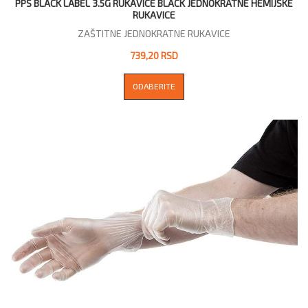
PPS BLACK LABEL 3.5G RUKAVICE BLACK JEDNOKRATNE HEMIJSKE
RUKAVICE
ZAŠTITNE JEDNOKRATNE RUKAVICE
739,20 RSD
ODABERITE