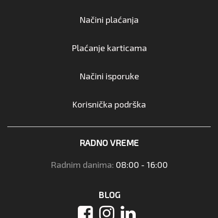
Načini plaćanja
Plaćanje karticama
Načini isporuke
Korisnička podrška
RADNO VREME
Radnim danima:
08:00 - 16:00
BLOG