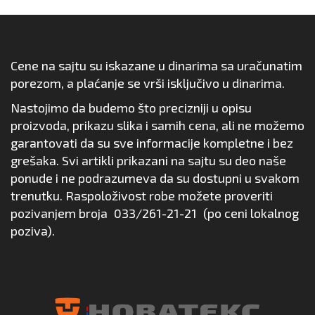
Cene na sajtu su iskazane u dinarima sa uračunatim
porezom, a plaćanje se vrši isključivo u dinarima.
Nastojimo da budemo što precizniji u opisu
proizvoda, prikazu slika i samih cena, ali ne možemo
garantovati da su sve informacije kompletne i bez
grešaka. Svi artikli prikazani na sajtu su deo naše
ponude i ne podrazumeva da su dostupni u svakom
trenutku. Raspoloživost robe možete proveriti
pozivanjem broja
033/261-21-21
(po ceni lokalnog
poziva).