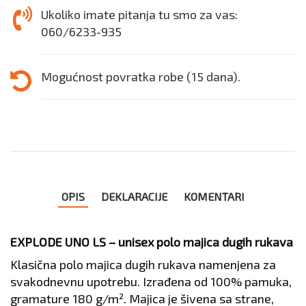
Ukoliko imate pitanja tu smo za vas:
060/6233-935
Mogućnost povratka robe (15 dana).
OPIS
DEKLARACIJE
KOMENTARI
EXPLODE UNO LS – unisex polo majica dugih rukava
Klasična polo majica dugih rukava namenjena za
svakodnevnu upotrebu. Izrađena od 100% pamuka,
gramature 180 g/m². Majica je šivena sa strane,