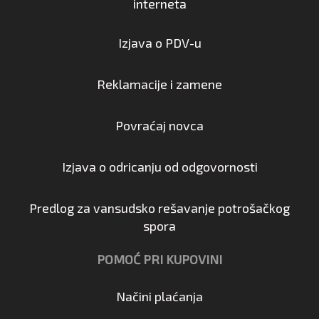
interneta
Izjava o PDV-u
Reklamacije i zamene
Povraćaj novca
Izjava o odricanju od odgovornosti
Predlog za vansudsko rešavanje potrošačkog
spora
POMOĆ PRI KUPOVINI
Načini plaćanja