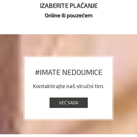
IZABERITE PLAĆANJE
Online ili pouzećem
#IMATE NEDOUMICE
Kontaktirajte naš stručni tim.
VEĆ SADA