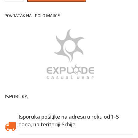
POVRATAK NA:
POLO MAJICE
ISPORUKA
Isporuka pošiljke na adresu u roku od 1-5
dana, na teritoriji Srbije.