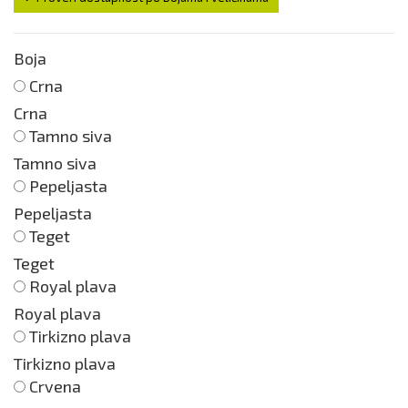
Boja
Crna
Crna
Tamno siva
Tamno siva
Pepeljasta
Pepeljasta
Teget
Teget
Royal plava
Royal plava
Tirkizno plava
Tirkizno plava
Crvena