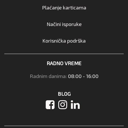
Plaćanje karticama
Načini isporuke
Korisnička podrška
RADNO VREME
Radnim danima:
08:00 - 16:00
BLOG