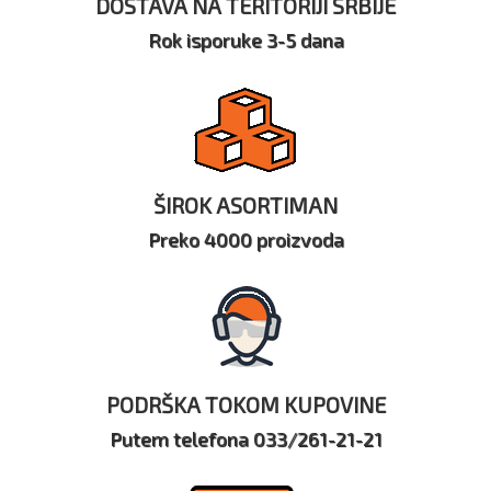
DOSTAVA NA TERITORIJI SRBIJE
Rok isporuke 3-5 dana
ŠIROK ASORTIMAN
Preko 4000 proizvoda
PODRŠKA TOKOM KUPOVINE
Putem telefona 033/261-21-21