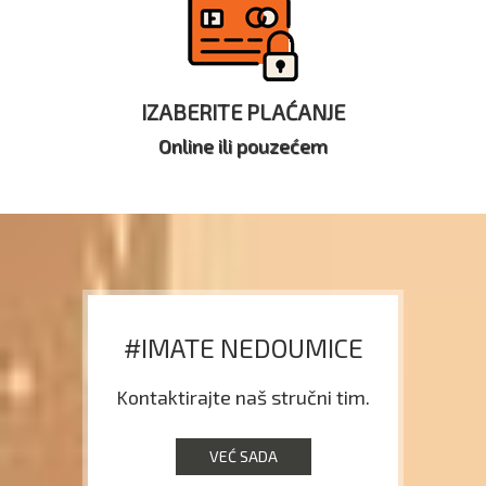
IZABERITE PLAĆANJE
Online ili pouzećem
#IMATE NEDOUMICE
Kontaktirajte naš stručni tim.
VEĆ SADA