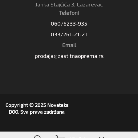
Janka Stajčića 3, Lazarevac
Telefoni
060/6233-935
033/261-21-21
Email
prodaja@zastitnaoprema.rs
Copyright © 2025 Novateks
DOO. Sva prava zadržana.