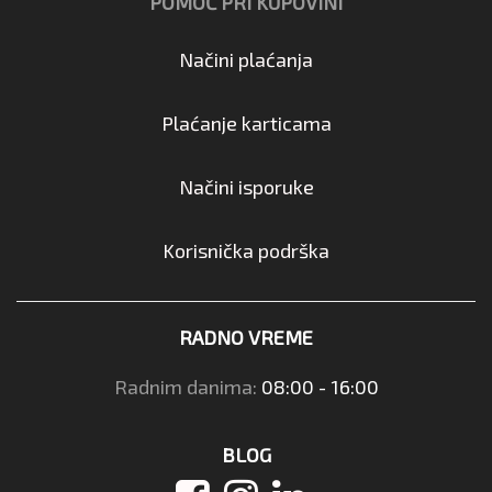
POMOĆ PRI KUPOVINI
Načini plaćanja
Plaćanje karticama
Načini isporuke
Korisnička podrška
RADNO VREME
Radnim danima:
08:00 - 16:00
BLOG