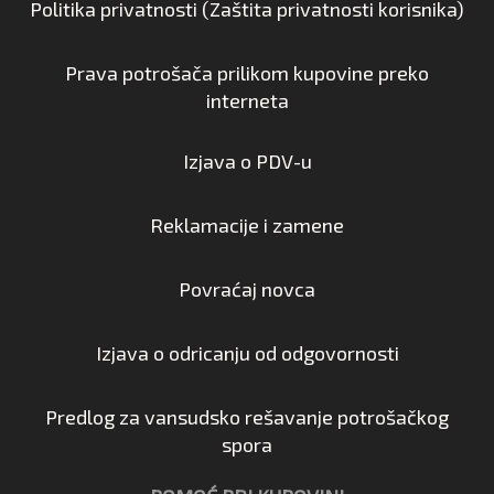
Politika privatnosti (Zaštita privatnosti korisnika)
Prava potrošača prilikom kupovine preko
interneta
Izjava o PDV-u
Reklamacije i zamene
Povraćaj novca
Izjava o odricanju od odgovornosti
Predlog za vansudsko rešavanje potrošačkog
spora