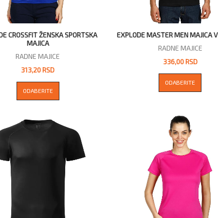
DE CROSSFIT ŽENSKA SPORTSKA
EXPLODE MASTER MEN MAJICA V
MAJICA
RADNE MAJICE
RADNE MAJICE
336,00 RSD
313,20 RSD
ODABERITE
ODABERITE