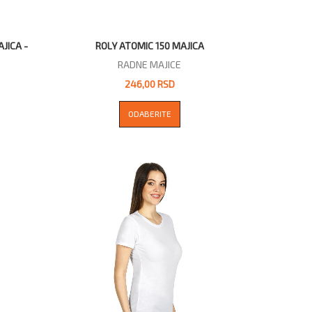
JICA -
ROLY ATOMIC 150 MAJICA
RADNE MAJICE
246,00 RSD
ODABERITE