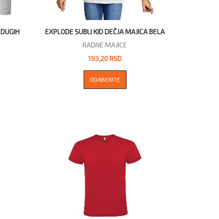
 DUGIH
EXPLODE SUBLI KID DEČJA MAJICA BELA
RADNE MAJICE
193,20 RSD
ODABERITE