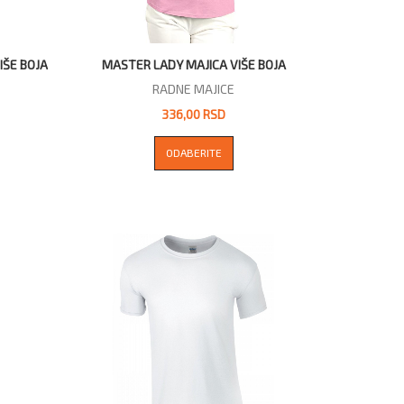
IŠE BOJA
MASTER LADY MAJICA VIŠE BOJA
RADNE MAJICE
336,00 RSD
ODABERITE