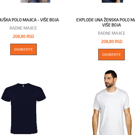
UŠKA POLO MAJICA - VIŠE BOJA
EXPLODE UNA ŽENSKA POLO MA
VIŠE BOJA
RADNE MAJICE
RADNE MAJICE
208,80 RSD
208,80 RSD
ODABERITE
ODABERITE