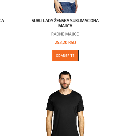
CA
SUBLI LADY ŽENSKA SUBLIMACIONA
MAJICA
RADNE MAJICE
253,20 RSD
ODABERITE