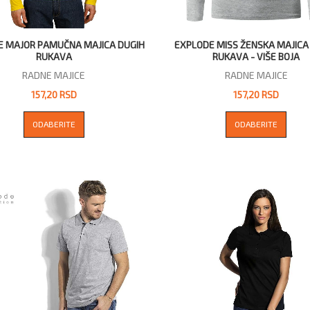
E MAJOR PAMUČNA MAJICA DUGIH
EXPLODE MISS ŽENSKA MAJICA
RUKAVA
RUKAVA - VIŠE BOJA
RADNE MAJICE
RADNE MAJICE
157,20 RSD
157,20 RSD
ODABERITE
ODABERITE