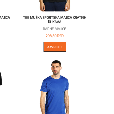
MAJICA
TEE MUŠKA SPORTSKA MAJICA KRATKIH
RUKAVA
RADNE MAJICE
298,80 RSD
ODABERITE