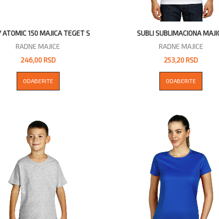
 ATOMIC 150 MAJICA TEGET S
SUBLI SUBLIMACIONA MAJI
RADNE MAJICE
RADNE MAJICE
246,00 RSD
253,20 RSD
ODABERITE
ODABERITE