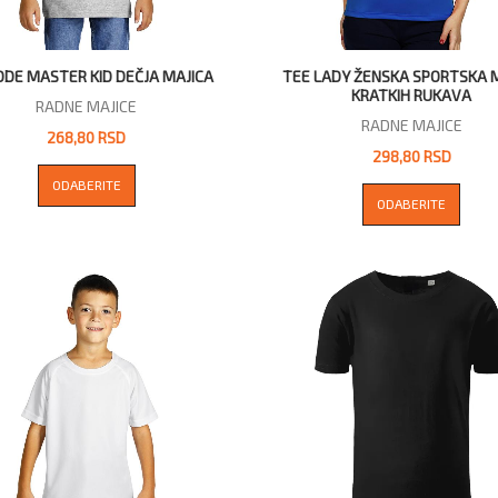
ODE MASTER KID DEČJA MAJICA
TEE LADY ŽENSKA SPORTSKA 
KRATKIH RUKAVA
RADNE MAJICE
RADNE MAJICE
268,80 RSD
298,80 RSD
ODABERITE
ODABERITE