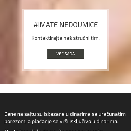
#IMATE NEDOUMICE
Kontaktirajte naš stručni tim.
VEĆ SADA
Cene na sajtu su iskazane u dinarima sa uračunatim
porezom, a plaćanje se vrši isključivo u dinarima.