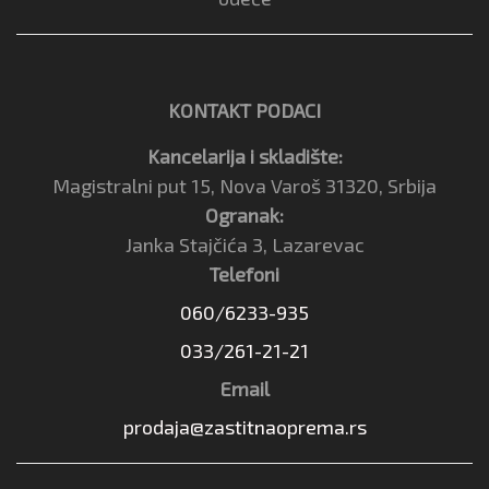
KONTAKT PODACI
Kancelarija i skladište:
Magistralni put 15, Nova Varoš 31320, Srbija
Ogranak:
Janka Stajčića 3, Lazarevac
Telefoni
060/6233-935
033/261-21-21
Email
prodaja@zastitnaoprema.rs