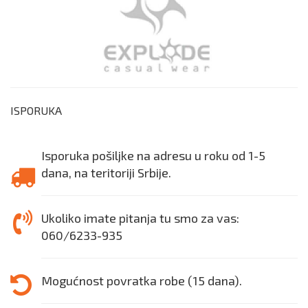
ISPORUKA
Isporuka pošiljke na adresu u roku od 1-5
dana, na teritoriji Srbije.
Ukoliko imate pitanja tu smo za vas:
060/6233-935
Mogućnost povratka robe (15 dana).