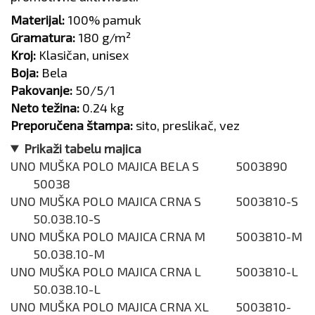
Materijal:
100% pamuk
Gramatura:
180 g/m²
Kroj:
Klasičan, unisex
Boja:
Bela
Pakovanje:
50/5/1
Neto težina:
0.24 kg
Preporučena štampa:
sito, preslikač, vez
Prikaži tabelu majica
UNO MUŠKA POLO MAJICA BELA S
5003890
50038
UNO MUŠKA POLO MAJICA CRNA S
5003810-S
50.038.10-S
UNO MUŠKA POLO MAJICA CRNA M
5003810-M
50.038.10-M
UNO MUŠKA POLO MAJICA CRNA L
5003810-L
50.038.10-L
UNO MUŠKA POLO MAJICA CRNA XL
5003810-