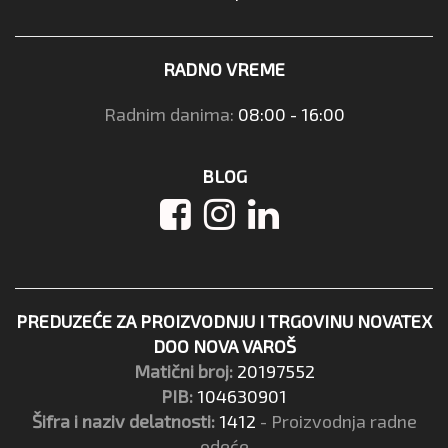
RADNO VREME
Radnim danima:
08:00 - 16:00
BLOG
PREDUZEĆE ZA PROIZVODNJU I TRGOVINU NOVATEX
DOO NOVA VAROŠ
Matični broj:
20197552
PIB:
104630901
Šifra i naziv delatnosti:
1412
- Proizvodnja radne
odeće