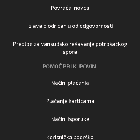
Povraćaj novca
Izjava o odricanju od odgovornosti
Predlog za vansudsko rešavanje potrošačkog
spora
POMOĆ PRI KUPOVINI
Načini plaćanja
Plaćanje karticama
Načini isporuke
Korisnička podrška