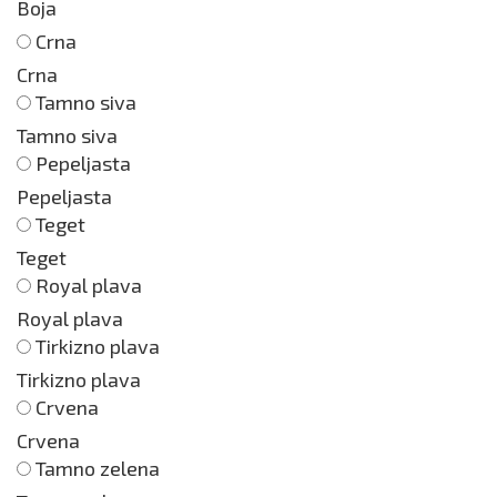
Boja
Crna
Crna
Tamno siva
Tamno siva
Pepeljasta
Pepeljasta
Teget
Teget
Royal plava
Royal plava
Tirkizno plava
Tirkizno plava
Crvena
Crvena
Tamno zelena