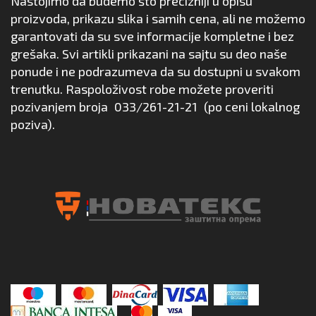
Nastojimo da budemo što precizniji u opisu
proizvoda, prikazu slika i samih cena, ali ne možemo
garantovati da su sve informacije kompletne i bez
grešaka. Svi artikli prikazani na sajtu su deo naše
ponude i ne podrazumeva da su dostupni u svakom
trenutku. Raspoloživost robe možete proveriti
pozivanjem broja
033/261-21-21
(po ceni lokalnog
poziva).