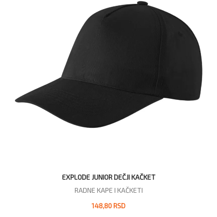
EXPLODE JUNIOR DEČJI KAČKET
RADNE KAPE I KAČKETI
148,80 RSD