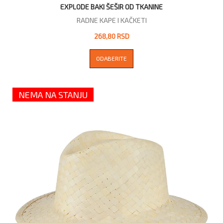
EXPLODE BAKI ŠEŠIR OD TKANINE
RADNE KAPE I KAČKETI
268,80 RSD
ODABERITE
NEMA NA STANJU