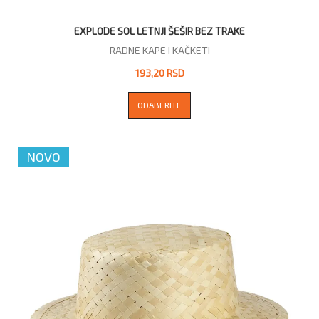
EXPLODE SOL LETNJI ŠEŠIR BEZ TRAKE
RADNE KAPE I KAČKETI
193,20 RSD
ODABERITE
NOVO