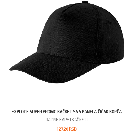
EXPLODE SUPER PROMO KAČKET SA 5 PANELA ČIČAK KOPČA
RADNE KAPE I KAČKETI
127,20 RSD