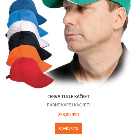
CERVA TULLE KAČKET
RADNE KAPE I KAČKETI
258,00 RSD
ODABERITE