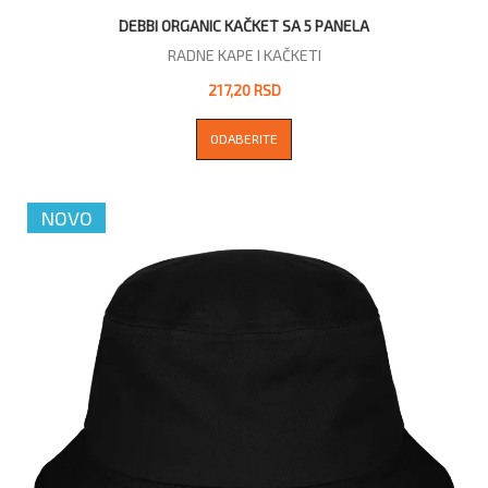
DEBBI ORGANIC KAČKET SA 5 PANELA
RADNE KAPE I KAČKETI
217,20 RSD
ODABERITE
NOVO