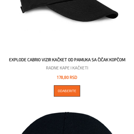
EXPLODE CABRIO VIZIR KAČKET OD PAMUKA SA ČIČAK KOPČOM
RADNE KAPE I KAČKETI
178,80 RSD
ODABERITE