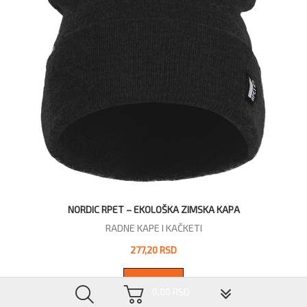
NORDIC RPET – EKOLOŠKA ZIMSKA KAPA
RADNE KAPE I KAČKETI
277,20 RSD
ODABERITE
▼
0,00 RSD