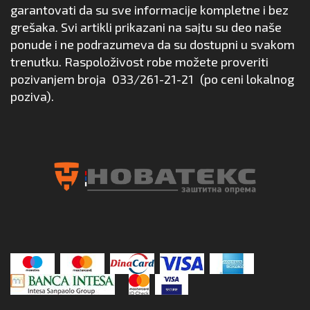
garantovati da su sve informacije kompletne i bez
grešaka. Svi artikli prikazani na sajtu su deo naše
ponude i ne podrazumeva da su dostupni u svakom
trenutku. Raspoloživost robe možete proveriti
pozivanjem broja
033/261-21-21
(po ceni lokalnog
poziva).