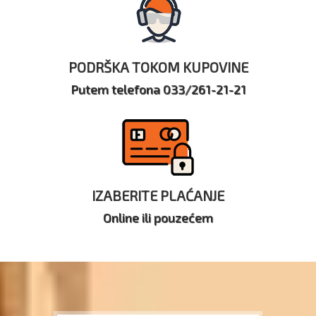
PODRŠKA TOKOM KUPOVINE
Putem telefona 033/261-21-21
IZABERITE PLAĆANJE
Online ili pouzećem