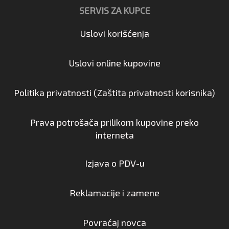
SERVIS ZA KUPCE
Uslovi korišćenja
Uslovi online kupovine
Politika privatnosti (Zaštita privatnosti korisnika)
Prava potrošača prilikom kupovine preko
interneta
Izjava o PDV-u
Reklamacije i zamene
Povraćaj novca