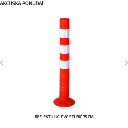
AKCIJSKA PONUDA!
REFLEKTUJUĆI PVC STUBIĆ 75 CM