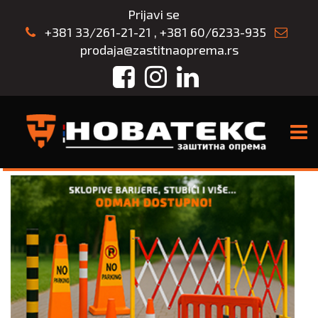
Prijavi se
+381 33/261-21-21
,
+381 60/6233-935
prodaja@zastitnaoprema.rs
Facebook
Instagram
LinkedIn
TOGG