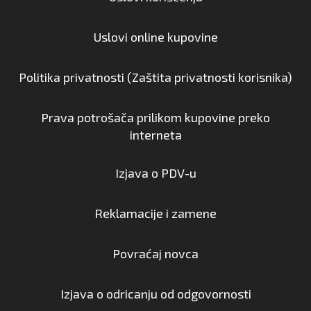
Uslovi online kupovine
Politika privatnosti (Zaštita privatnosti korisnika)
Prava potrošača prilikom kupovine preko
interneta
Izjava o PDV-u
Reklamacije i zamene
Povraćaj novca
Izjava o odricanju od odgovornosti