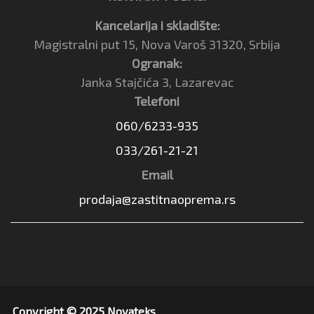
Kancelarija i skladište:
Magistralni put 15, Nova Varoš 31320, Srbija
Ogranak:
Janka Stajčića 3, Lazarevac
Telefoni
060/6233-935
033/261-21-21
Email
prodaja@zastitnaoprema.rs
Copyright © 2025 Novateks