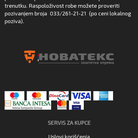
trenutku. Raspoloživost robe možete proveriti
pozivanjem broja
033/261-21-21
(po ceni lokalnog
poziva).
SERVIS ZA KUPCE
Uslovi korišćenja