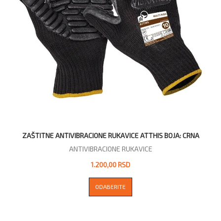
ZAŠTITNE ANTIVIBRACIONE RUKAVICE ATTHIS BOJA: CRNA
ANTIVIBRACIONE RUKAVICE
1.200,00 RSD
ODABERITE