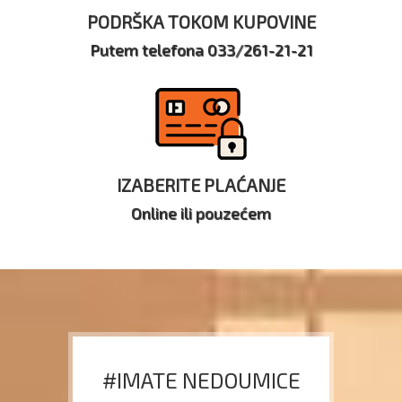
PODRŠKA TOKOM KUPOVINE
Putem telefona 033/261-21-21
IZABERITE PLAĆANJE
Online ili pouzećem
#IMATE NEDOUMICE