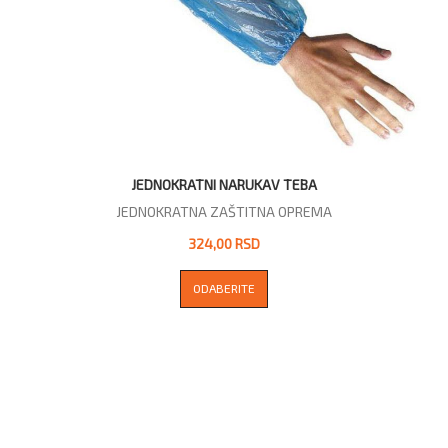
JEDNOKRATNI NARUKAV TEBA
JEDNOKRATNA ZAŠTITNA OPREMA
324,00 RSD
ODABERITE