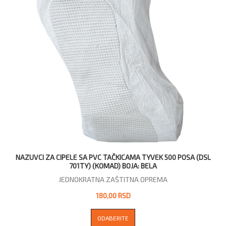
NAZUVCI ZA CIPELE SA PVC TAČKICAMA TYVEK 500 POSA (DSL
701TY) (KOMAD) BOJA: BELA
JEDNOKRATNA ZAŠTITNA OPREMA
180,00 RSD
ODABERITE