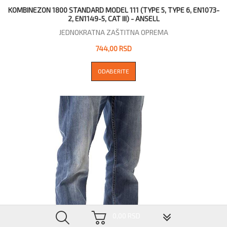
KOMBINEZON 1800 STANDARD MODEL 111 (TYPE 5, TYPE 6, EN1073-
2, EN1149-5, CAT III) - ANSELL
JEDNOKRATNA ZAŠTITNA OPREMA
744,00 RSD
ODABERITE
▼
0,00 RSD