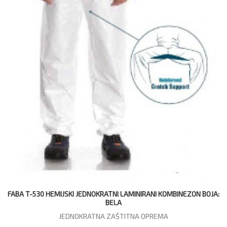
FABA T-530 HEMIJSKI JEDNOKRATNI LAMINIRANI KOMBINEZON BOJA:
BELA
JEDNOKRATNA ZAŠTITNA OPREMA