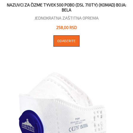
NAZUVCI ZA ČIZME TYVEK 500 POBO (DSL 710TY) (KOMAD) BOJA:
BELA
JEDNOKRATNA ZAŠTITNA OPREMA
258,00 RSD
ODABERITE