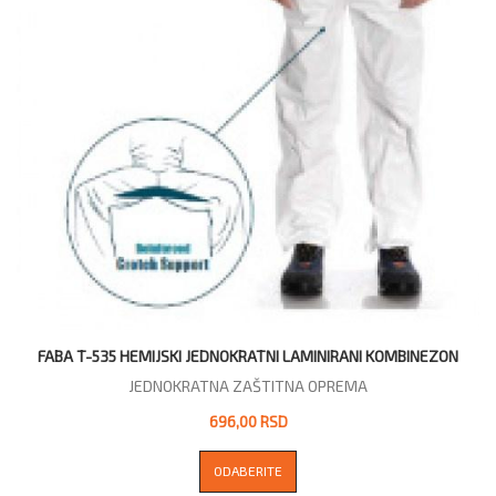
FABA T-535 HEMIJSKI JEDNOKRATNI LAMINIRANI KOMBINEZON
JEDNOKRATNA ZAŠTITNA OPREMA
696,00 RSD
ODABERITE