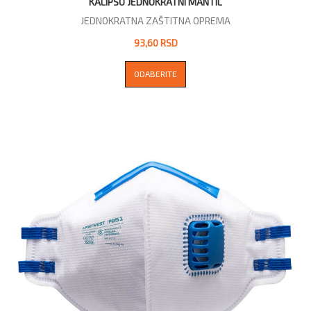
KALIPSO JEDNOKRATNI MANTIL
JEDNOKRATNA ZAŠTITNA OPREMA
93,60 RSD
ODABERITE