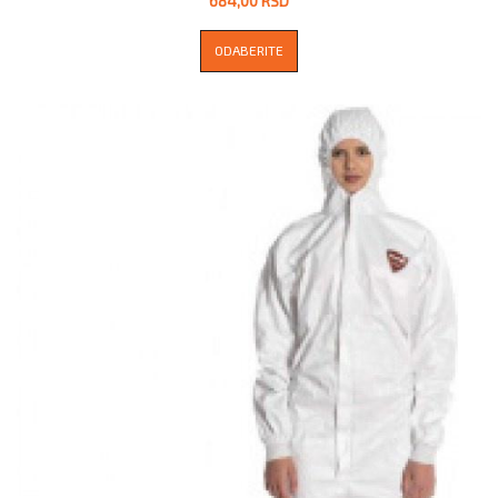
684,00 RSD
ODABERITE