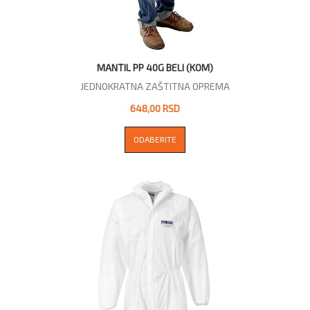
MANTIL PP 40G BELI (KOM)
JEDNOKRATNA ZAŠTITNA OPREMA
648,00 RSD
ODABERITE