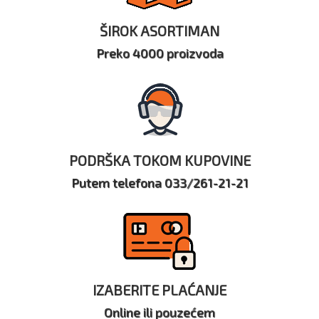
ŠIROK ASORTIMAN
Preko 4000 proizvoda
PODRŠKA TOKOM KUPOVINE
Putem telefona 033/261-21-21
IZABERITE PLAĆANJE
Online ili pouzećem