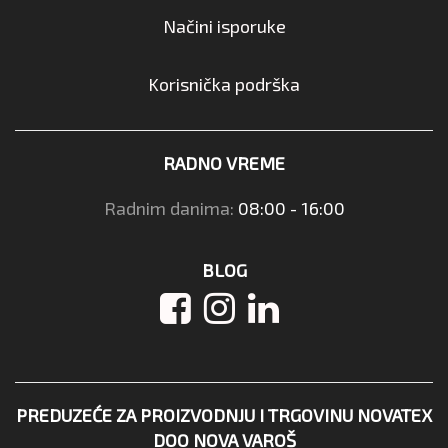
Načini isporuke
Korisnička podrška
RADNO VREME
Radnim danima:
08:00 - 16:00
BLOG
PREDUZEĆE ZA PROIZVODNJU I TRGOVINU NOVATEX
DOO NOVA VAROŠ