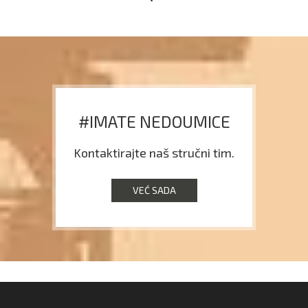
#IMATE NEDOUMICE
Kontaktirajte naš stručni tim.
VEĆ SADA