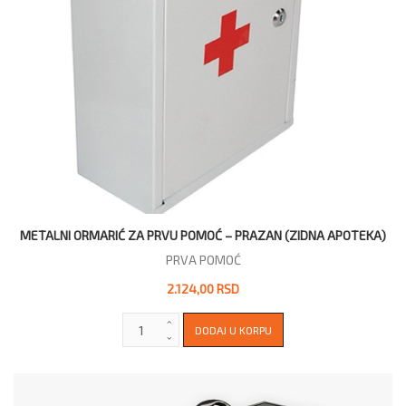
METALNI ORMARIĆ ZA PRVU POMOĆ – PRAZAN (ZIDNA APOTEKA)
PRVA POMOĆ
2.124,00 RSD