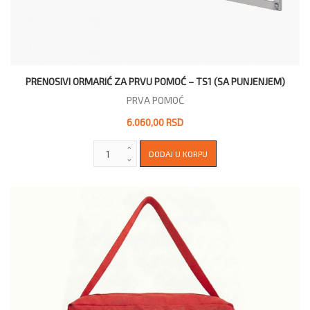
PRENOSIVI ORMARIĆ ZA PRVU POMOĆ – TS1 (SA PUNJENJEM)
PRVA POMOĆ
6.060,00 RSD