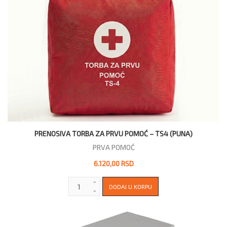
PRENOSIVA TORBA ZA PRVU POMOĆ – TS4 (PUNA)
PRVA POMOĆ
6.120,00 RSD