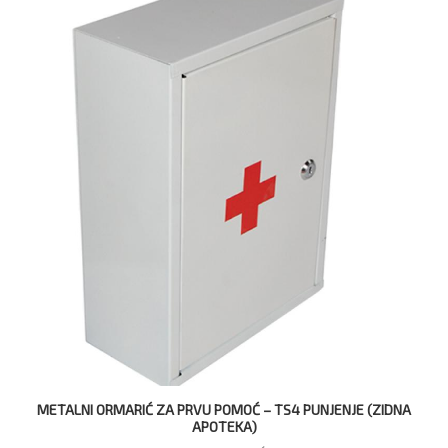
METALNI ORMARIĆ ZA PRVU POMOĆ – TS4 PUNJENJE (ZIDNA
APOTEKA)