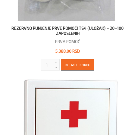
REZERVNO PUNJENJE PRVE POMOĆI TS4 (ULOŽAK) – 20–100
ZAPOSLENIH
PRVA POMOĆ
5.388,00 RSD