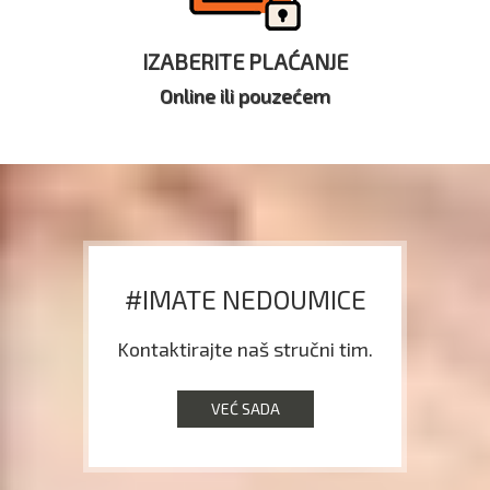
IZABERITE PLAĆANJE
Online ili pouzećem
#IMATE NEDOUMICE
Kontaktirajte naš stručni tim.
VEĆ SADA