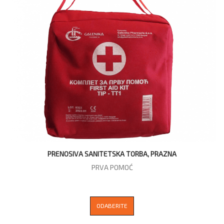
PRENOSIVA SANITETSKA TORBA, PRAZNA
PRVA POMOĆ
ODABERITE