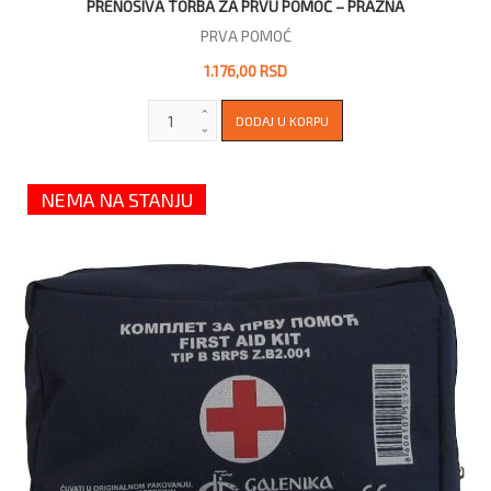
PRENOSIVA TORBA ZA PRVU POMOĆ – PRAZNA
PRVA POMOĆ
1.176,00 RSD
NEMA NA STANJU