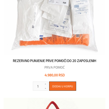
REZERVNO PUNJENJE PRVE POMOĆI DO 20 ZAPOSLENIH
PRVA POMOĆ
4.980,00 RSD