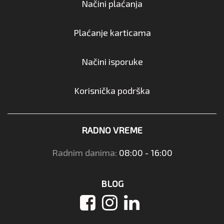
Načini plaćanja
Plaćanje karticama
Načini isporuke
Korisnička podrška
RADNO VREME
Radnim danima:
08:00 - 16:00
BLOG