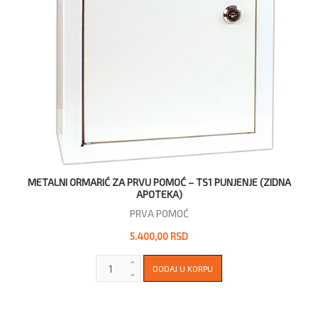
METALNI ORMARIĆ ZA PRVU POMOĆ – TS1 PUNJENJE (ZIDNA
APOTEKA)
PRVA POMOĆ
5.400,00 RSD