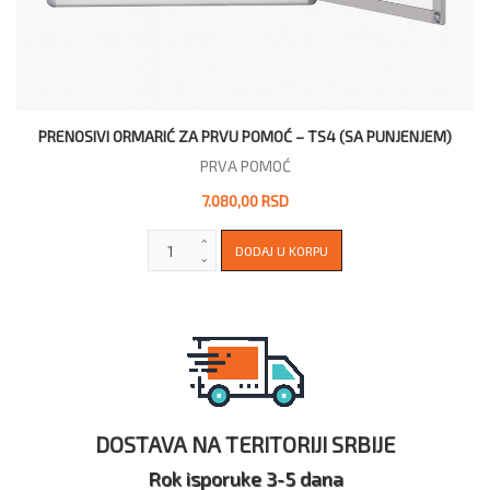
PRENOSIVI ORMARIĆ ZA PRVU POMOĆ – TS4 (SA PUNJENJEM)
PRVA POMOĆ
7.080,00 RSD
DOSTAVA NA TERITORIJI SRBIJE
Rok isporuke 3-5 dana