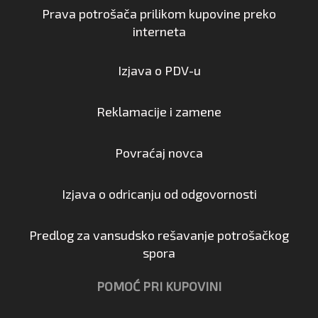
Prava potrošača prilikom kupovine preko
interneta
Izjava o PDV-u
Reklamacije i zamene
Povraćaj novca
Izjava o odricanju od odgovornosti
Predlog za vansudsko rešavanje potrošačkog
spora
POMOĆ PRI KUPOVINI