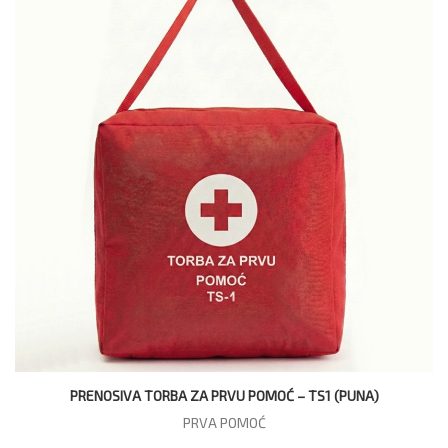
PRENOSIVA TORBA ZA PRVU POMOĆ – TS1 (PUNA)
PRVA POMOĆ