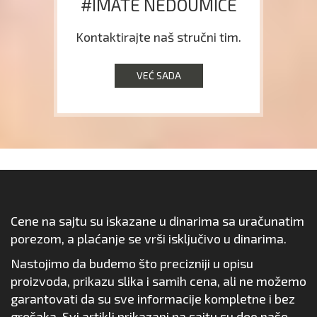
#IMATE NEDOUMICE
Kontaktirajte naš stručni tim.
VEĆ SADA
Cene na sajtu su iskazane u dinarima sa uračunatim
porezom, a plaćanje se vrši isključivo u dinarima.
Nastojimo da budemo što precizniji u opisu
proizvoda, prikazu slika i samih cena, ali ne možemo
garantovati da su sve informacije kompletne i bez
grešaka. Svi artikli prikazani na sajtu su deo naše