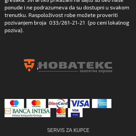
ponude i ne podrazumeva da su dostupni u svakom
trenutku. Raspoloživost robe možete proveriti
pozivanjem broja
033/261-21-21
(po ceni lokalnog
poziva).
SERVIS ZA KUPCE