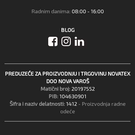
Radnim danima:
08:00 - 16:00
BLOG
PREDUZEĆE ZA PROIZVODNJU I TRGOVINU NOVATEX
DOO NOVA VAROŠ
Matični broj:
20197552
PIB:
104630901
Šifra i naziv delatnosti:
1412
- Proizvodnja radne
odeće