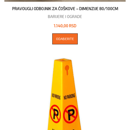
PRAVOUGLI ODBOJNIK ZA ĆOŠKOVE – DIMENZIJE 80/100CM
BARIJERE I OGRADE
1.140,00 RSD
ODABERITE