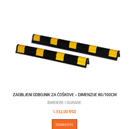
ZAOBLJENI ODBOJNIK ZA ĆOŠKOVE – DIMENZIJE 80/100CM
BARIJERE I OGRADE
1.332,00 RSD
ODABERITE