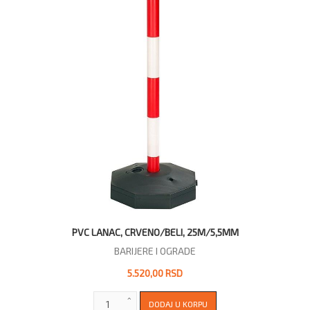
PVC LANAC, CRVENO/BELI, 25M/5,5MM
BARIJERE I OGRADE
5.520,00 RSD