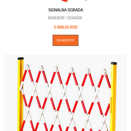
SIGNALNA OGRADA
BARIJERE I OGRADE
5.988,00 RSD
ODABERITE