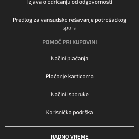
Izjava o odricanju od odgovornosti
Predlog za vansudsko rešavanje potrošačkog
spora
POMOĆ PRI KUPOVINI
Načini plaćanja
Plaćanje karticama
Načini isporuke
Korisnička podrška
RADNO VREME