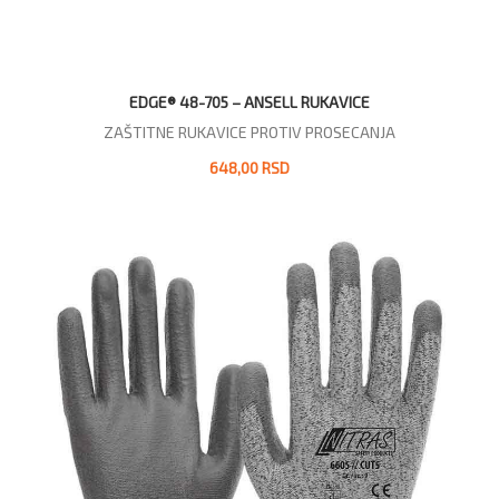
EDGE® 48-705 – ANSELL RUKAVICE
ZAŠTITNE RUKAVICE PROTIV PROSECANJA
648,00 RSD