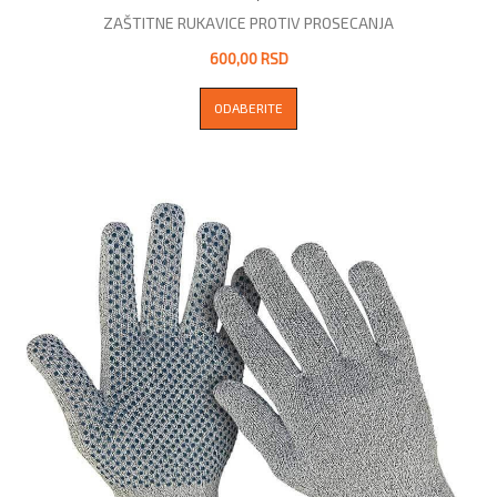
ZAŠTITNE RUKAVICE PROTIV PROSECANJA
600,00 RSD
ODABERITE