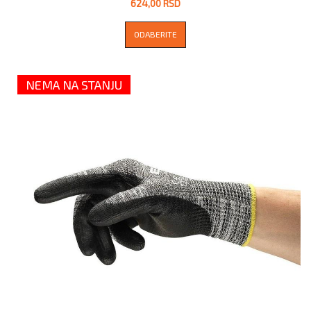
624,00 RSD
ODABERITE
NEMA NA STANJU