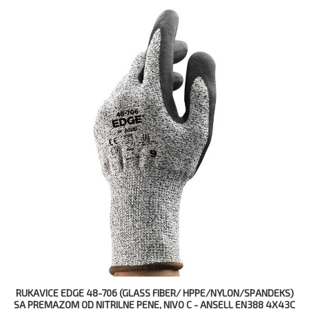
RUKAVICE EDGE 48-706 (GLASS FIBER/ HPPE/NYLON/SPANDEKS)
SA PREMAZOM OD NITRILNE PENE, NIVO C - АNSELL EN388 4X43C