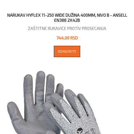
NARUKAV HYFLEX 11-250 WIDE DUŽINA 400MM, NIVO B - ANSELL
EN388 2X42B
ZAŠTITNE RUKAVICE PROTIV PROSECANJA
744,00 RSD
ODABERITE