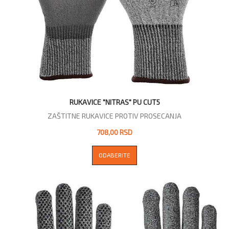
RUKAVICE "NITRAS" PU CUT5
ZAŠTITNE RUKAVICE PROTIV PROSECANJA
708,00 RSD
ODABERITE