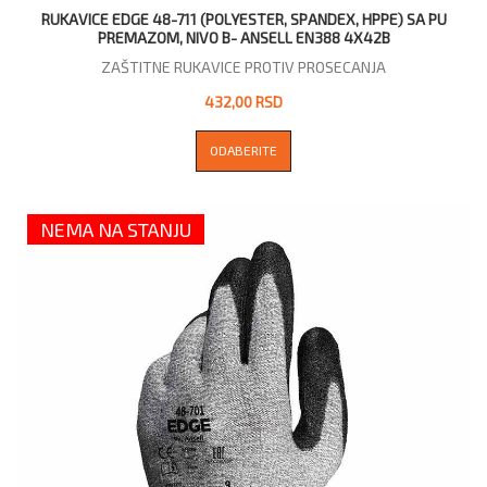
RUKAVICE EDGE 48-711 (POLYESTER, SPANDEX, HPPE) SA PU
PREMAZOM, NIVO B- АNSELL EN388 4X42B
ZAŠTITNE RUKAVICE PROTIV PROSECANJA
432,00 RSD
ODABERITE
NEMA NA STANJU