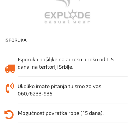
ISPORUKA
Isporuka pošiljke na adresu u roku od 1-5
dana, na teritoriji Srbije.
Ukoliko imate pitanja tu smo za vas:
060/6233-935
Mogućnost povratka robe (15 dana).