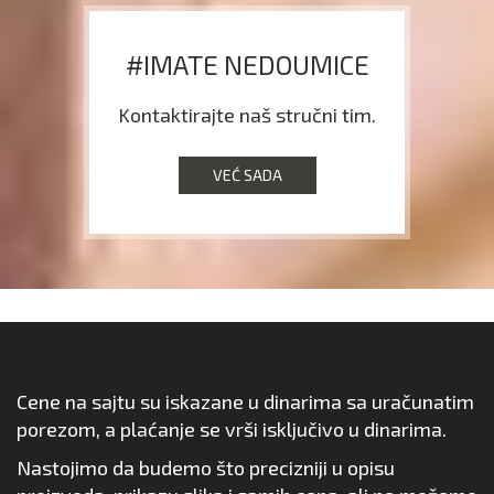
#IMATE NEDOUMICE
Kontaktirajte naš stručni tim.
VEĆ SADA
Cene na sajtu su iskazane u dinarima sa uračunatim
porezom, a plaćanje se vrši isključivo u dinarima.
Nastojimo da budemo što precizniji u opisu