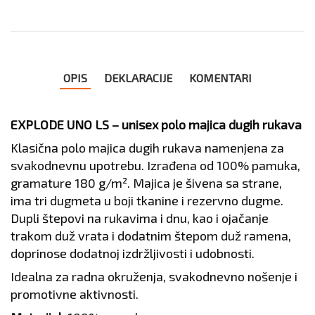
OPIS
DEKLARACIJE
KOMENTARI
EXPLODE UNO LS – unisex polo majica dugih rukava
Klasična polo majica dugih rukava namenjena za
svakodnevnu upotrebu. Izrađena od 100% pamuka,
gramature 180 g/m². Majica je šivena sa strane,
ima tri dugmeta u boji tkanine i rezervno dugme.
Dupli štepovi na rukavima i dnu, kao i ojačanje
trakom duž vrata i dodatnim štepom duž ramena,
doprinose dodatnoj izdržljivosti i udobnosti.
Idealna za radna okruženja, svakodnevno nošenje i
promotivne aktivnosti.