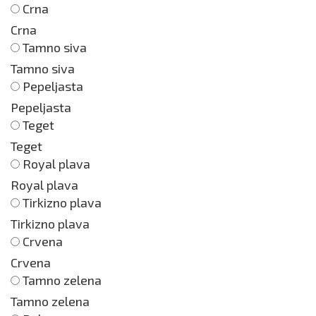
Crna
Crna
Tamno siva
Tamno siva
Pepeljasta
Pepeljasta
Teget
Teget
Royal plava
Royal plava
Tirkizno plava
Tirkizno plava
Crvena
Crvena
Tamno zelena
Tamno zelena