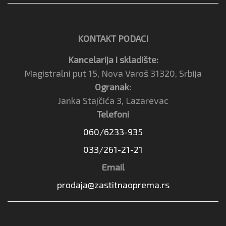
KONTAKT PODACI
Kancelarija i skladište:
Magistralni put 15, Nova Varoš 31320, Srbija
Ogranak:
Janka Stajčića 3, Lazarevac
Telefoni
060/6233-935
033/261-21-21
Email
prodaja@zastitnaoprema.rs