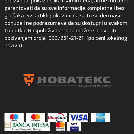
proizvoda, prikazu slika i samih cena, ali ne možemo
garantovati da su sve informacije kompletne i bez
grešaka. Svi artikli prikazani na sajtu su deo naše
ponude i ne podrazumeva da su dostupni u svakom
trenutku. Raspoloživost robe možete proveriti
pozivanjem broja
033/261-21-21
(po ceni lokalnog
poziva).