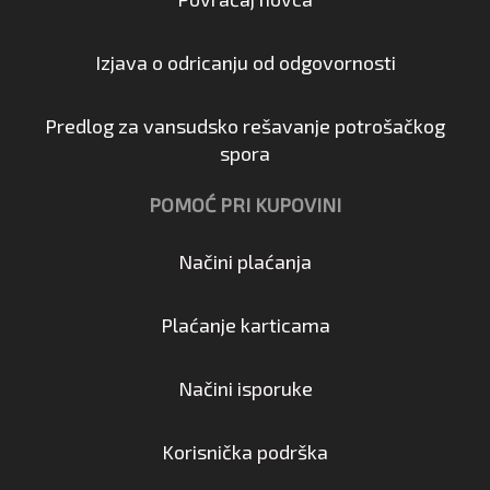
Izjava o odricanju od odgovornosti
Predlog za vansudsko rešavanje potrošačkog
spora
POMOĆ PRI KUPOVINI
Načini plaćanja
Plaćanje karticama
Načini isporuke
Korisnička podrška