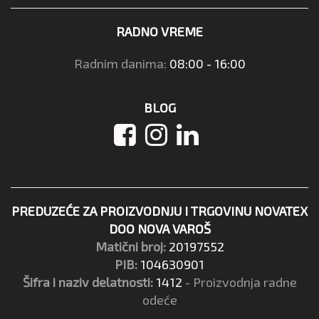
RADNO VREME
Radnim danima:
08:00 - 16:00
BLOG
PREDUZEĆE ZA PROIZVODNJU I TRGOVINU NOVATEX
DOO NOVA VAROŠ
Matični broj:
20197552
PIB:
104630901
Šifra i naziv delatnosti:
1412
- Proizvodnja radne
odeće