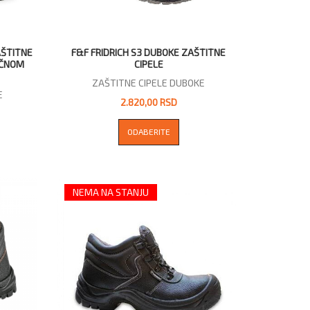
AŠTITNE
F&F FRIDRICH S3 DUBOKE ZAŠTITNE
IČNOM
CIPELE
ZAŠTITNE CIPELE DUBOKE
E
2.820,00 RSD
ODABERITE
NEMA NA STANJU