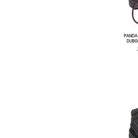
PANDA 
DUBO