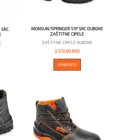
MONSUN/SPRINGER S1P SRC DUBOKE
 SRC
ZAŠTITNE CIPELE
E
ZAŠTITNE CIPELE DUBOKE
E
3.372,00 RSD
ODABERITE