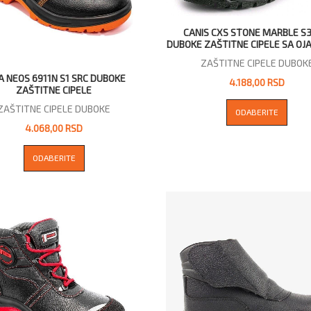
CANIS CXS STONE MARBLE S3
DUBOKE ZAŠTITNE CIPELE SA O
ZAŠTITNE CIPELE DUBOK
A NEOS 6911N S1 SRC DUBOKE
4.188,00 RSD
ZAŠTITNE CIPELE
ZAŠTITNE CIPELE DUBOKE
ODABERITE
4.068,00 RSD
ODABERITE