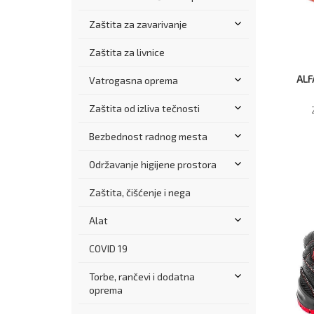
Zaštita za zavarivanje
Zaštita za livnice
ALF
Vatrogasna oprema
Zaštita od izliva tečnosti
Bezbednost radnog mesta
Održavanje higijene prostora
Zaštita, čišćenje i nega
Alat
COVID 19
Torbe, rančevi i dodatna
oprema