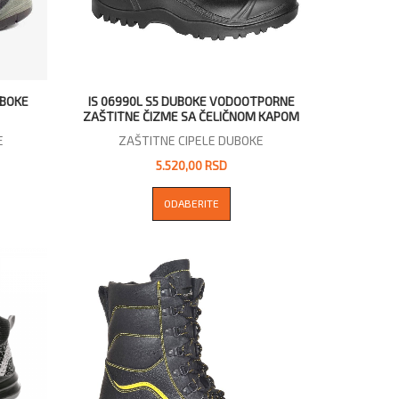
UBOKE
IS 06990L S5 DUBOKE VODOOTPORNE
ZAŠTITNE ČIZME SA ČELIČNOM KAPOM
E
ZAŠTITNE CIPELE DUBOKE
5.520,00 RSD
ODABERITE