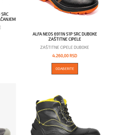
 SRC
JAČANJEM
E
ALFA NEOS 6911N S1P SRC DUBOKE
ZAŠTITNE CIPELE
ZAŠTITNE CIPELE DUBOKE
4.260,00 RSD
ODABERITE