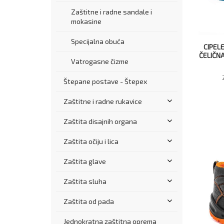
Zaštitne i radne sandale i
mokasine
Specijalna obuća
CIPELE
ČELIČNA
Vatrogasne čizme
Štepane postave - Štepex
Zaštitne i radne rukavice
Zaštita disajnih organa
Zaštita očiju i lica
Zaštita glave
Zaštita sluha
Zaštita od pada
Jednokratna zaštitna oprema