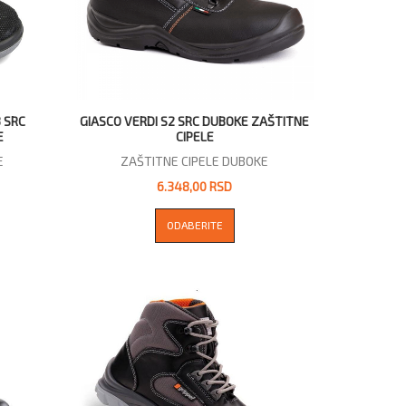
 SRC
GIASCO VERDI S2 SRC DUBOKE ZAŠTITNE
E
CIPELE
E
ZAŠTITNE CIPELE DUBOKE
6.348,00 RSD
ODABERITE