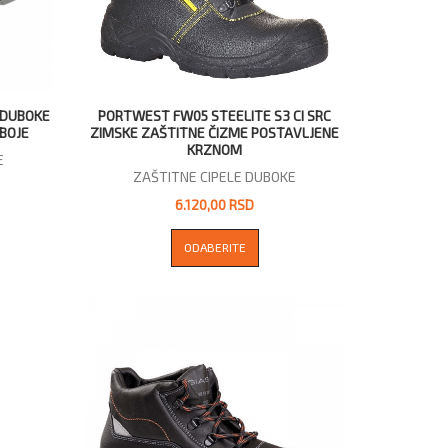
 DUBOKE
PORTWEST FW05 STEELITE S3 CI SRC
 BOJE
ZIMSKE ZAŠTITNE ČIZME POSTAVLJENE
KRZNOM
E
ZAŠTITNE CIPELE DUBOKE
6.120,00 RSD
ODABERITE