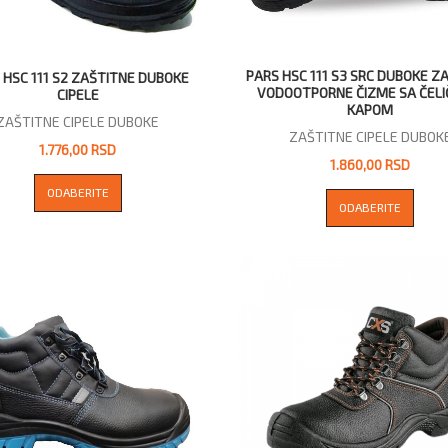
PARS HSC 111 S3 SRC DUBOKE Z
 HSC 111 S2 ZAŠTITNE DUBOKE
VODOOTPORNE ČIZME SA ČEL
CIPELE
KAPOM
ZAŠTITNE CIPELE DUBOKE
ZAŠTITNE CIPELE DUBOK
1.776,00 RSD
1.860,00 RSD
ODABERITE
ODABERITE