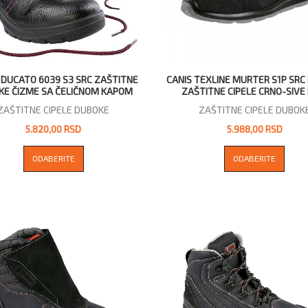
DUCATO 6039 S3 SRC ZAŠTITNE
CANIS TEXLINE MURTER S1P SRC
KE ČIZME SA ČELIČNOM KAPOM
ZAŠTITNE CIPELE CRNO-SIVE
ZAŠTITNE CIPELE DUBOKE
ZAŠTITNE CIPELE DUBOK
5.820,00 RSD
5.988,00 RSD
ODABERITE
ODABERITE