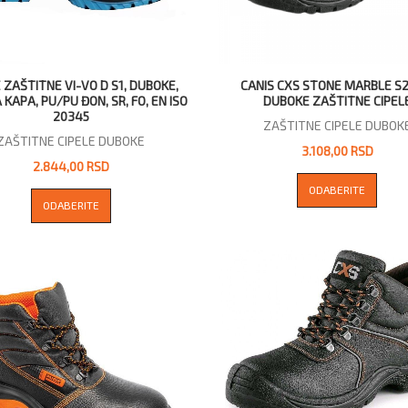
 ZAŠTITNE VI-VO D S1, DUBOKE,
CANIS CXS STONE MARBLE S2
 KAPA, PU/PU ĐON, SR, FO, EN ISO
DUBOKE ZAŠTITNE CIPEL
20345
ZAŠTITNE CIPELE DUBOK
ZAŠTITNE CIPELE DUBOKE
3.108,00 RSD
2.844,00 RSD
ODABERITE
ODABERITE