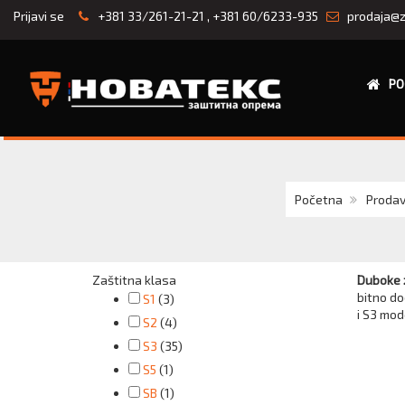
Prijavi se
+381 33/261-21-21
,
+381 60/6233-935
prodaja@z
PO
Početna
Prodav
Zaštitna klasa
Duboke z
bitno do
S1
(3)
i S3 mod
S2
(4)
S3
(35)
S5
(1)
SB
(1)