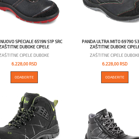
NUOVO SPECIALE 6519N S1P SRC
PANDA ULTRA MITO 69790 S3
ZAŠTITNE DUBOKE CIPELE
ZAŠTITNE DUBOKE CIPEL
ZAŠTITNE CIPELE DUBOKE
ZAŠTITNE CIPELE DUBOK
6.228,00 RSD
6.228,00 RSD
ODABERITE
ODABERITE