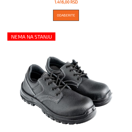
1.416,00 RSD
ODABERITE
NEMA NA STANJU