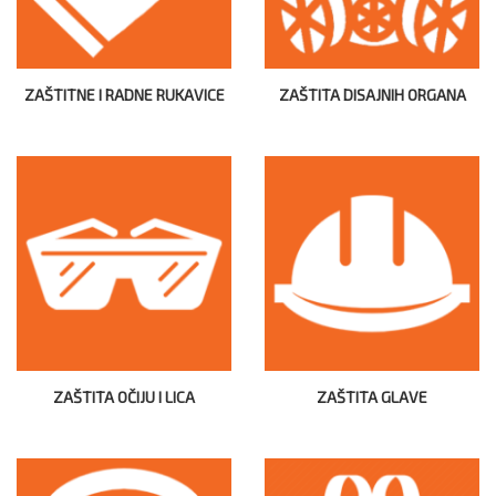
ZAŠTITNE I RADNE RUKAVICE
ZAŠTITA DISAJNIH ORGANA
ZAŠTITA OČIJU I LICA
ZAŠTITA GLAVE