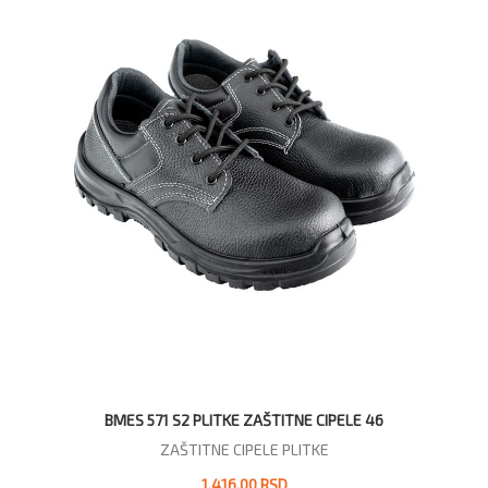
BMES 571 S2 PLITKE ZAŠTITNE CIPELE 46
ZAŠTITNE CIPELE PLITKE
1.416,00 RSD