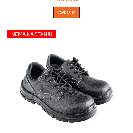
ODABERITE
NEMA NA STANJU