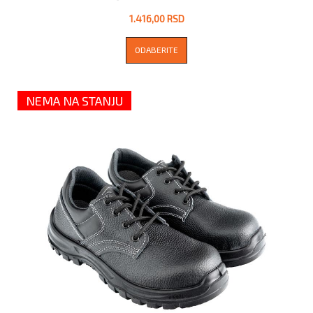
1.416,00 RSD
ODABERITE
NEMA NA STANJU