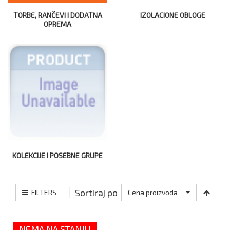
TORBE, RANČEVI I DODATNA
IZOLACIONE OBLOGE
OPREMA
KOLEKCIJE I POSEBNE GRUPE
Sortiraj po
FILTERS
Cena proizvoda
NEMA NA STANJU