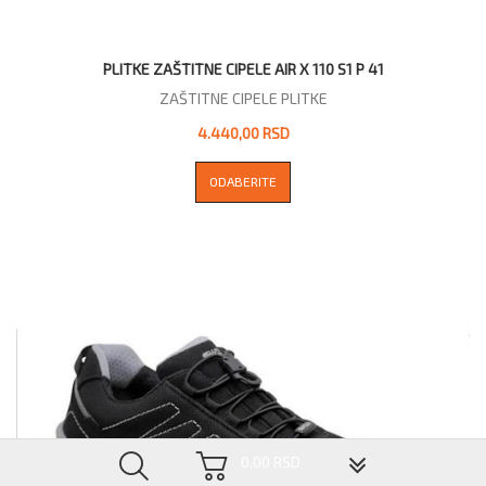
PLITKE ZAŠTITNE CIPELE AIR X 110 S1 P 41
ZAŠTITNE CIPELE PLITKE
4.440,00 RSD
ODABERITE
▼
0,00 RSD