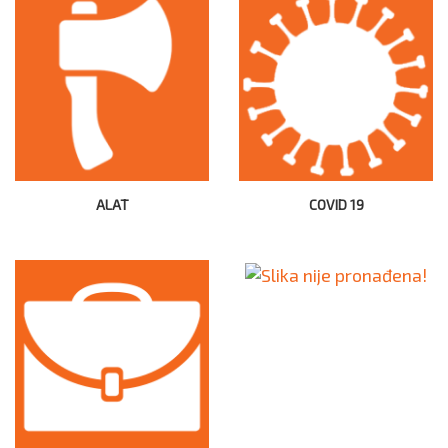
ALAT
COVID 19