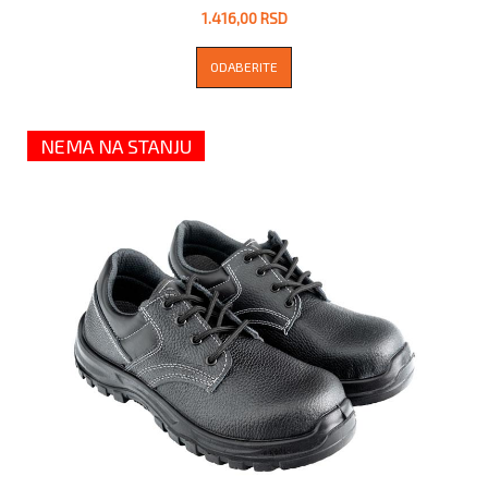
1.416,00 RSD
ODABERITE
NEMA NA STANJU