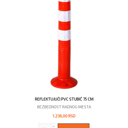
REFLEKTUJUĆI PVC STUBIĆ 75 CM
BEZBEDNOST RADNOG MESTA
1.236,00 RSD