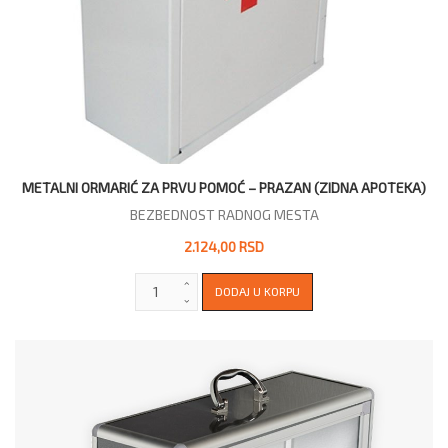
METALNI ORMARIĆ ZA PRVU POMOĆ – PRAZAN (ZIDNA APOTEKA)
BEZBEDNOST RADNOG MESTA
2.124,00 RSD