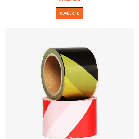
ODABERITE