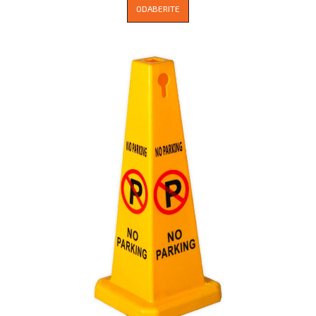
ODABERITE