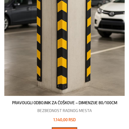
PRAVOUGLI ODBOJNIK ZA ĆOŠKOVE – DIMENZIJE 80/100CM
BEZBEDNOST RADNOG MESTA
1.140,00 RSD