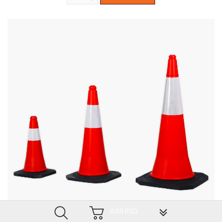
▼
0,00 RSD