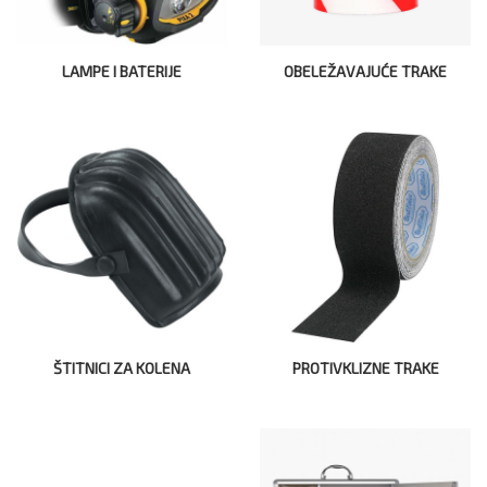
LAMPE I BATERIJE
OBELEŽAVAJUĆE TRAKE
ŠTITNICI ZA KOLENA
PROTIVKLIZNE TRAKE