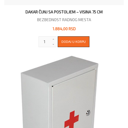
DAKAR ČUNJ SA POSTOLJEM – VISINA 75 CM
BEZBEDNOST RADNOG MESTA
1.884,00 RSD