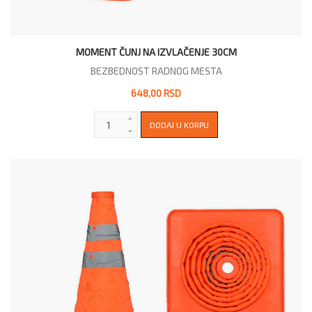
MOMENT ČUNJ NA IZVLAČENJE 30CM
BEZBEDNOST RADNOG MESTA
648,00 RSD