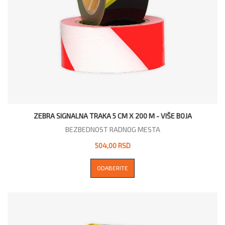
ZEBRA SIGNALNA TRAKA 5 CM X 200 M - VIŠE BOJA
BEZBEDNOST RADNOG MESTA
504,00 RSD
ODABERITE