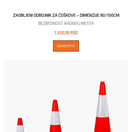
ZAOBLJENI ODBOJNIK ZA ĆOŠKOVE – DIMENZIJE 80/100CM
BEZBEDNOST RADNOG MESTA
1.332,00 RSD
ODABERITE