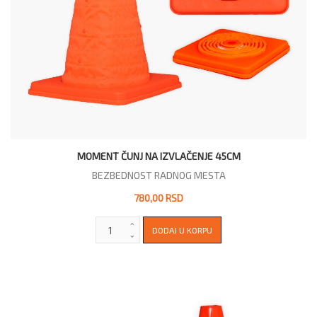
MOMENT ČUNJ NA IZVLAČENJE 45CM
BEZBEDNOST RADNOG MESTA
780,00 RSD