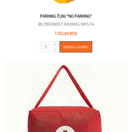
PARKING ČUNJ "NO PARKING"
BEZBEDNOST RADNOG MESTA
1.152,00 RSD