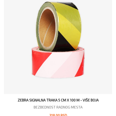
ZEBRA SIGNALNA TRAKA 5 CM X 100 M - VIŠE BOJA
BEZBEDNOST RADNOG MESTA
318,00 RSD