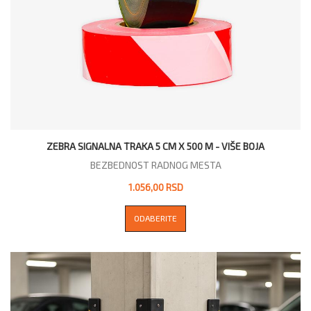
ZEBRA SIGNALNA TRAKA 5 CM X 500 M - VIŠE BOJA
BEZBEDNOST RADNOG MESTA
1.056,00 RSD
ODABERITE