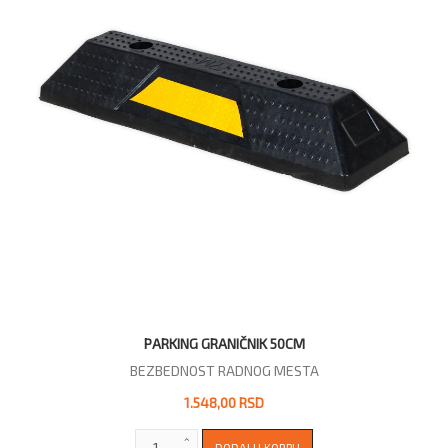
PARKING GRANIČNIK 50CM
BEZBEDNOST RADNOG MESTA
1.548,00 RSD