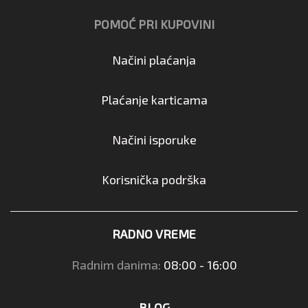
POMOĆ PRI KUPOVINI
Načini plaćanja
Plaćanje karticama
Načini isporuke
Korisnička podrška
RADNO VREME
Radnim danima:
08:00 - 16:00
BLOG