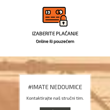
IZABERITE PLAĆANJE
Online ili pouzećem
#IMATE NEDOUMICE
Kontaktirajte naš stručni tim.