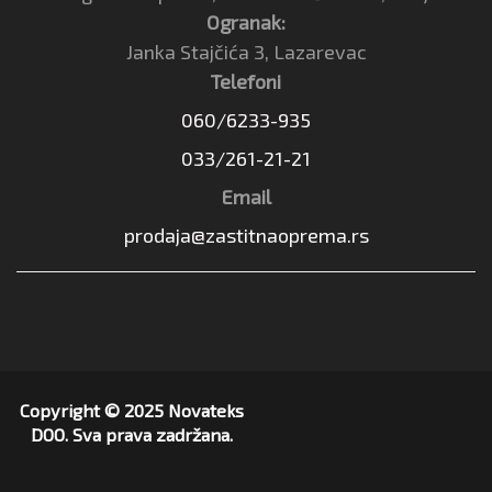
Ogranak:
Janka Stajčića 3, Lazarevac
Telefoni
060/6233-935
033/261-21-21
Email
prodaja@zastitnaoprema.rs
Copyright © 2025 Novateks
DOO. Sva prava zadržana.