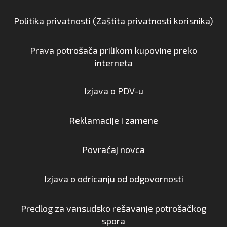
Politika privatnosti (Zaštita privatnosti korisnika)
Prava potrošača prilikom kupovine preko
interneta
Izjava o PDV-u
Reklamacije i zamene
Povraćaj novca
Izjava o odricanju od odgovornosti
Predlog za vansudsko rešavanje potrošačkog
spora