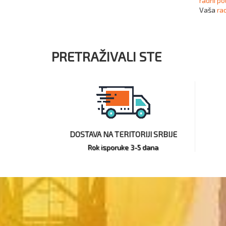
radni p
Vaša
ra
PRETRAŽIVALI STE
DOSTAVA NA TERITORIJI SRBIJE
Rok isporuke 3-5 dana