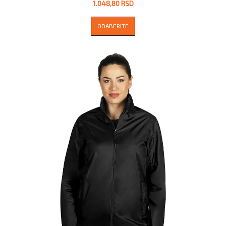
1.048,80 RSD
ODABERITE