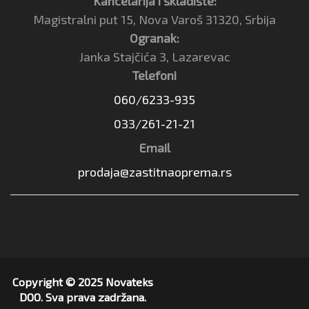
Kancelarija i skladište:
Magistralni put 15, Nova Varoš 31320, Srbija
Ogranak:
Janka Stajčića 3, Lazarevac
Telefoni
060/6233-935
033/261-21-21
Email
prodaja@zastitnaoprema.rs
Copyright © 2025 Novateks
DOO. Sva prava zadržana.