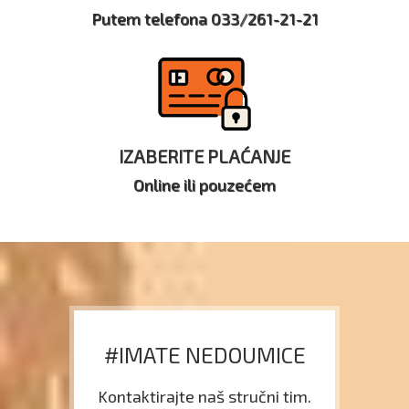
Putem telefona 033/261-21-21
IZABERITE PLAĆANJE
Online ili pouzećem
#IMATE NEDOUMICE
Kontaktirajte naš stručni tim.