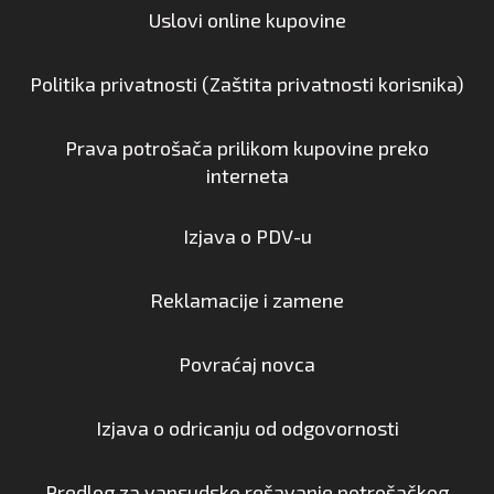
Uslovi online kupovine
Politika privatnosti (Zaštita privatnosti korisnika)
Prava potrošača prilikom kupovine preko
interneta
Izjava o PDV-u
Reklamacije i zamene
Povraćaj novca
Izjava o odricanju od odgovornosti
Predlog za vansudsko rešavanje potrošačkog