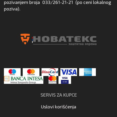
pozivanjem broja
033/261-21-21
(po ceni lokalnog
poziva).
SERVIS ZA KUPCE
Uslovi korišćenja