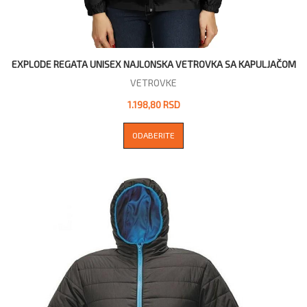
EXPLODE REGATA UNISEX NAJLONSKA VETROVKA SA KAPULJAČOM
VETROVKE
1.198,80 RSD
ODABERITE