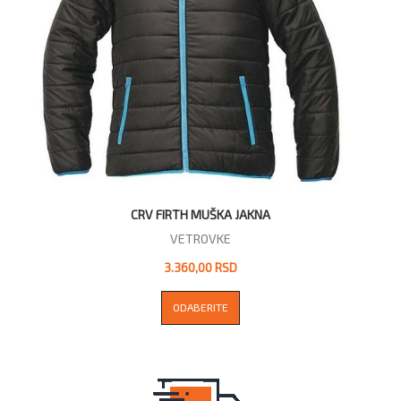
CRV FIRTH MUŠKA JAKNA
VETROVKE
3.360,00 RSD
ODABERITE