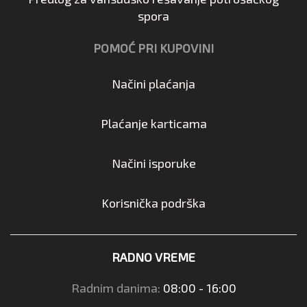
spora
POMOĆ PRI KUPOVINI
Načini plaćanja
Plaćanje karticama
Načini isporuke
Korisnička podrška
RADNO VREME
Radnim danima:
08:00 - 16:00