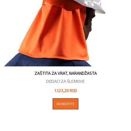
ZAŠTITA ZA VRAT, NARANDŽASTA
DODACI ZA ŠLEMOVE
1.123,20 RSD
ODABERITE