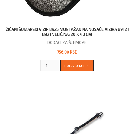
ŽIČANI ŠUMARSKI VIZIR B925 MONTAŽAN NA NOSAČE VIZIRA B912 I
B921 VELIČINA: 20 X 40 CM
DODACI ZA ŠLEMOVE
756,00 RSD