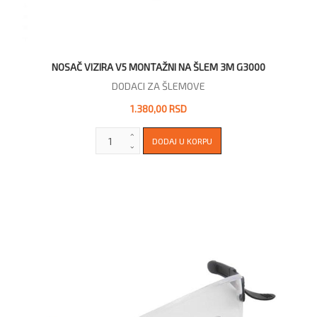
NOSAČ VIZIRA V5 MONTAŽNI NA ŠLEM 3M G3000
DODACI ZA ŠLEMOVE
1.380,00 RSD