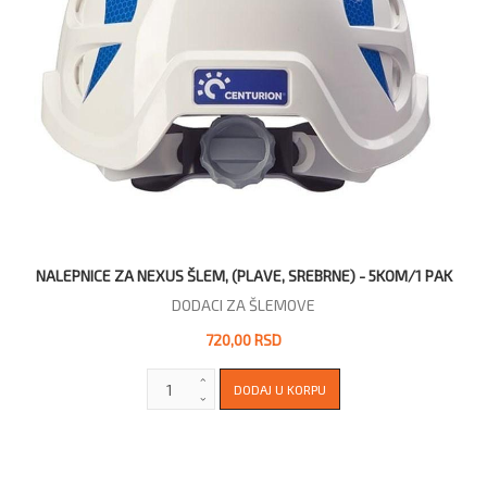
NALEPNICE ZA NEXUS ŠLEM, (PLAVE, SREBRNE) - 5KOM/1 PAK
DODACI ZA ŠLEMOVE
720,00 RSD