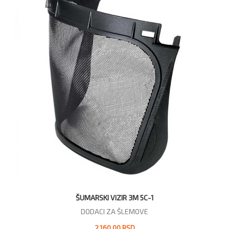
ŠUMARSKI VIZIR 3M 5C-1
DODACI ZA ŠLEMOVE
2.160,00 RSD