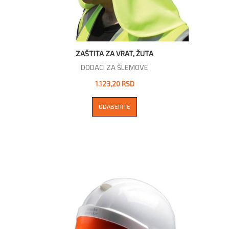
ZAŠTITA ZA VRAT, ŽUTA
DODACI ZA ŠLEMOVE
1.123,20 RSD
ODABERITE