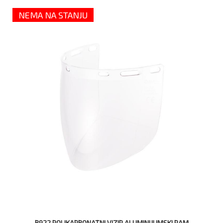
NEMA NA STANJU
B922 POLIKARBONATNI VIZIR ALUMINIJUMSKI RAM