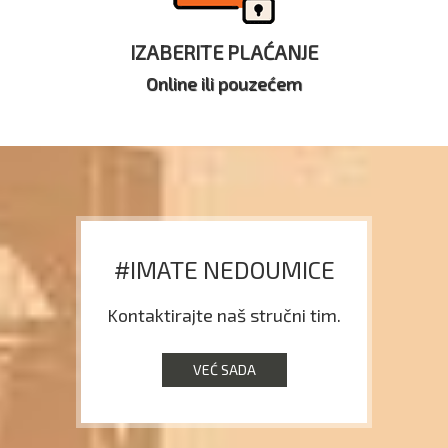
IZABERITE PLAĆANJE
Online ili pouzećem
#IMATE NEDOUMICE
Kontaktirajte naš stručni tim.
VEĆ SADA