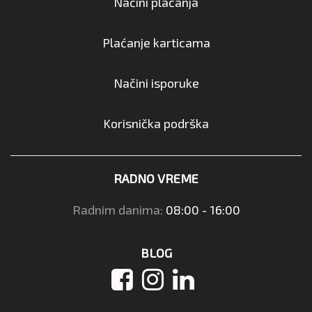
Načini plaćanja
Plaćanje karticama
Načini isporuke
Korisnička podrška
RADNO VREME
Radnim danima:
08:00 - 16:00
BLOG