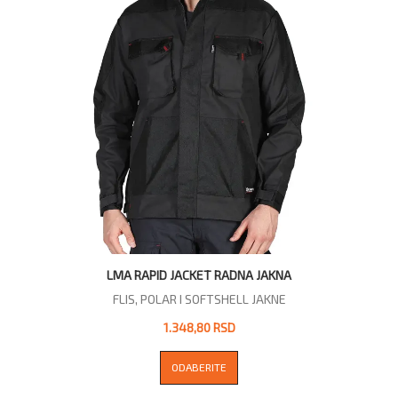
LMA RAPID JACKET RADNA JAKNA
FLIS, POLAR I SOFTSHELL JAKNE
1.348,80 RSD
ODABERITE