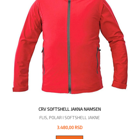
CRV SOFTSHELL JAKNA NAMSEN
FLIS, POLAR I SOFTSHELL JAKNE
3.480,00 RSD