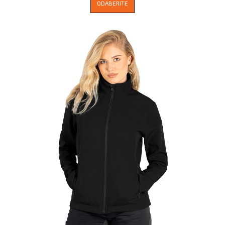
ODABERITE