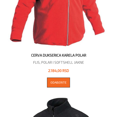
CERVA DUKSERICA KARELA POLAR
FLIS, POLAR I SOFTSHELL JAKNE
2.184,00 RSD
ODABERITE