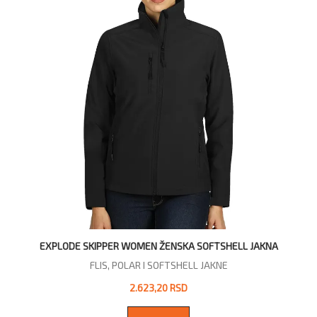
EXPLODE SKIPPER WOMEN ŽENSKA SOFTSHELL JAKNA
FLIS, POLAR I SOFTSHELL JAKNE
2.623,20 RSD