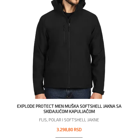
EXPLODE PROTECT MEN MUŠKA SOFTSHELL JAKNA SA
SKIDAJUĆOM KAPULJAČOM
FLIS, POLAR I SOFTSHELL JAKNE
3.298,80 RSD