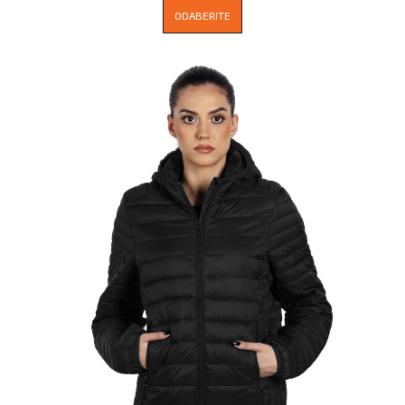
ODABERITE