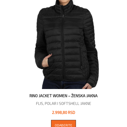
RINO JACKET WOMEN – ŽENSKA JAKNA
FLIS, POLAR I SOFTSHELL JAKNE
2.998,80 RSD
ODABERITE