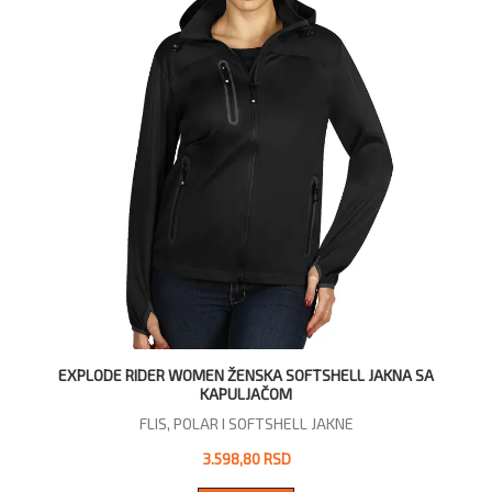
EXPLODE RIDER WOMEN ŽENSKA SOFTSHELL JAKNA SA
KAPULJAČOM
FLIS, POLAR I SOFTSHELL JAKNE
3.598,80 RSD