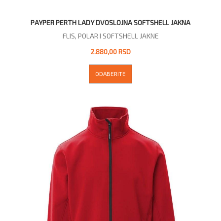
PAYPER PERTH LADY DVOSLOJNA SOFTSHELL JAKNA
FLIS, POLAR I SOFTSHELL JAKNE
2.880,00 RSD
ODABERITE