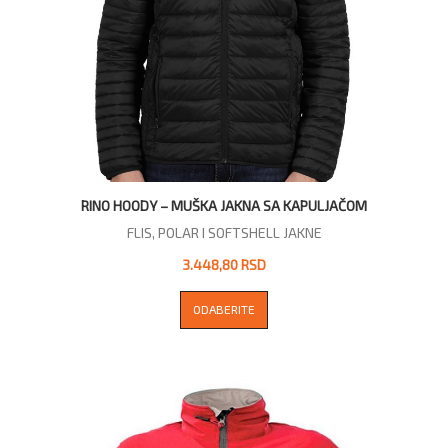
RINO HOODY – MUŠKA JAKNA SA KAPULJAČOM
FLIS, POLAR I SOFTSHELL JAKNE
3.448,80 RSD
ODABERITE