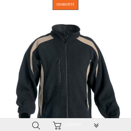
ODABERITE
▼
0,00 RSD