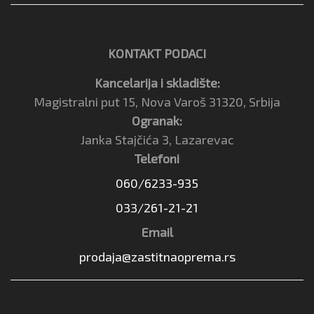
KONTAKT PODACI
Kancelarija i skladište:
Magistralni put 15, Nova Varoš 31320, Srbija
Ogranak:
Janka Stajčića 3, Lazarevac
Telefoni
060/6233-935
033/261-21-21
Email
prodaja@zastitnaoprema.rs