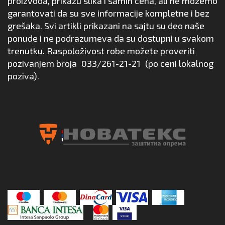
proizvoda, prikazu slika i samih cena, ali ne možemo
garantovati da su sve informacije kompletne i bez
grešaka. Svi artikli prikazani na sajtu su deo naše
ponude i ne podrazumeva da su dostupni u svakom
trenutku. Raspoloživost robe možete proveriti
pozivanjem broja
033/261-21-21
(po ceni lokalnog
poziva).