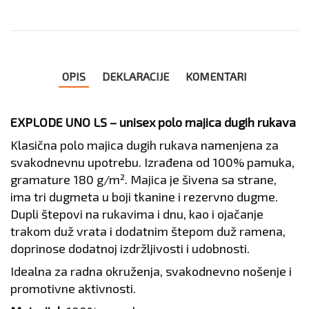
OPIS
DEKLARACIJE
KOMENTARI
EXPLODE UNO LS – unisex polo majica dugih rukava
Klasična polo majica dugih rukava namenjena za
svakodnevnu upotrebu. Izrađena od 100% pamuka,
gramature 180 g/m². Majica je šivena sa strane,
ima tri dugmeta u boji tkanine i rezervno dugme.
Dupli štepovi na rukavima i dnu, kao i ojačanje
trakom duž vrata i dodatnim štepom duž ramena,
doprinose dodatnoj izdržljivosti i udobnosti.
Idealna za radna okruženja, svakodnevno nošenje i
promotivne aktivnosti.