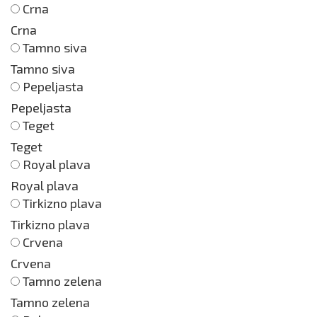
Crna
Crna
Tamno siva
Tamno siva
Pepeljasta
Pepeljasta
Teget
Teget
Royal plava
Royal plava
Tirkizno plava
Tirkizno plava
Crvena
Crvena
Tamno zelena
Tamno zelena