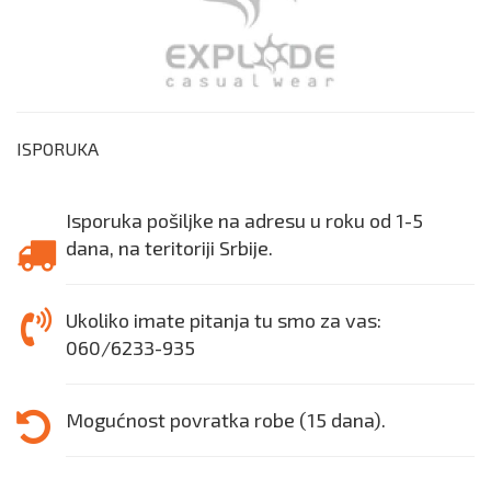
ISPORUKA
Isporuka pošiljke na adresu u roku od 1-5
dana, na teritoriji Srbije.
Ukoliko imate pitanja tu smo za vas:
060/6233-935
Mogućnost povratka robe (15 dana).