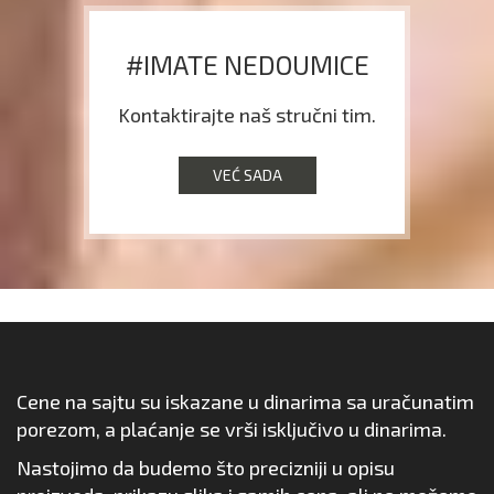
#IMATE NEDOUMICE
Kontaktirajte naš stručni tim.
VEĆ SADA
Cene na sajtu su iskazane u dinarima sa uračunatim
porezom, a plaćanje se vrši isključivo u dinarima.
Nastojimo da budemo što precizniji u opisu