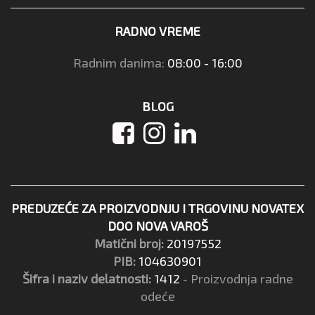
RADNO VREME
Radnim danima:
08:00 - 16:00
BLOG
PREDUZEĆE ZA PROIZVODNJU I TRGOVINU NOVATEX
DOO NOVA VAROŠ
Matični broj:
20197552
PIB:
104630901
Šifra i naziv delatnosti:
1412
- Proizvodnja radne
odeće