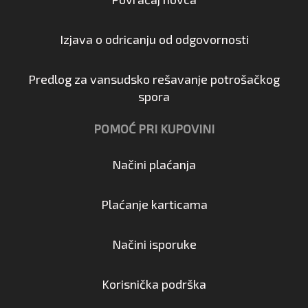
Izjava o odricanju od odgovornosti
Predlog za vansudsko rešavanje potrošačkog
spora
POMOĆ PRI KUPOVINI
Načini plaćanja
Plaćanje karticama
Načini isporuke
Korisnička podrška