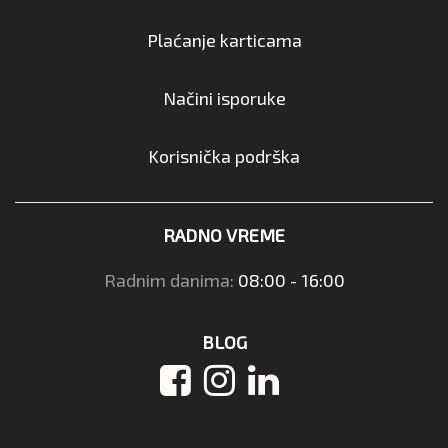
Plaćanje karticama
Načini isporuke
Korisnička podrška
RADNO VREME
Radnim danima:
08:00 - 16:00
BLOG