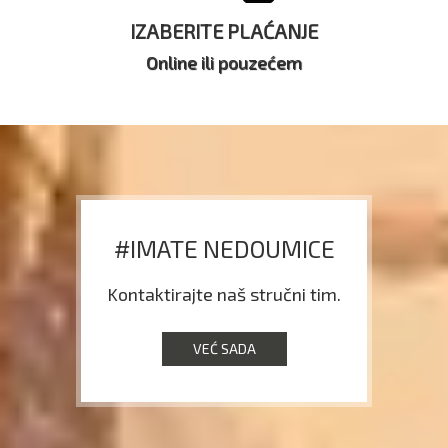
IZABERITE PLAĆANJE
Online ili pouzećem
#IMATE NEDOUMICE
Kontaktirajte naš stručni tim.
VEĆ SADA