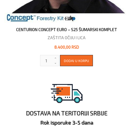
CENTURION CONCEPT EURO – S25 ŠUMARSKI KOMPLET
ZAŠTITA OČIJU I LICA
8.400,00 RSD
DOSTAVA NA TERITORIJI SRBIJE
Rok isporuke 3-5 dana