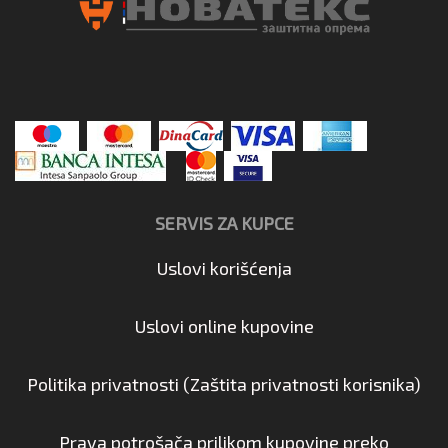
SERVIS ZA KUPCE
Uslovi korišćenja
Uslovi online kupovine
Politika privatnosti (Zaštita privatnosti korisnika)
Prava potrošača prilikom kupovine preko