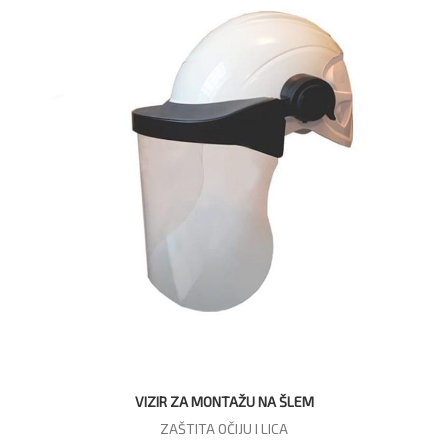
VIZIR ZA MONTAŽU NA ŠLEM
ZAŠTITA OČIJU I LICA