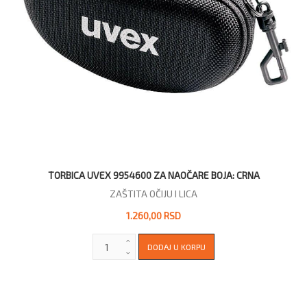
TORBICA UVEX 9954600 ZA NAOČARE BOJA: CRNA
ZAŠTITA OČIJU I LICA
1.260,00 RSD