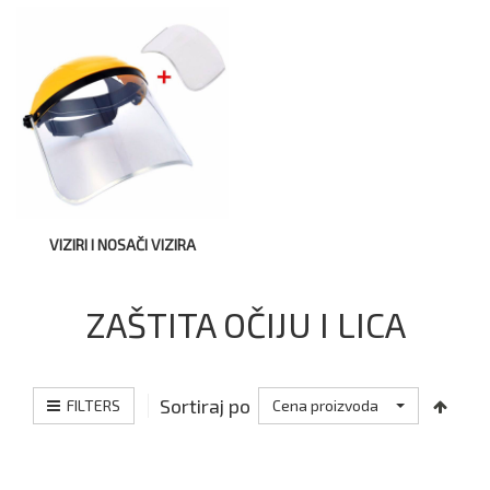
VIZIRI I NOSAČI VIZIRA
ZAŠTITA OČIJU I LICA
Sortiraj po
FILTERS
Cena proizvoda