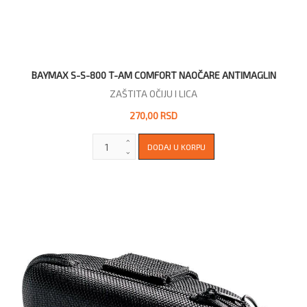
BAYMAX S-S-800 T-AM COMFORT NAOČARE ANTIMAGLIN
ZAŠTITA OČIJU I LICA
270,00 RSD