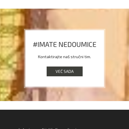
#IMATE NEDOUMICE
Kontaktirajte naš stručni tim.
VEĆ SADA