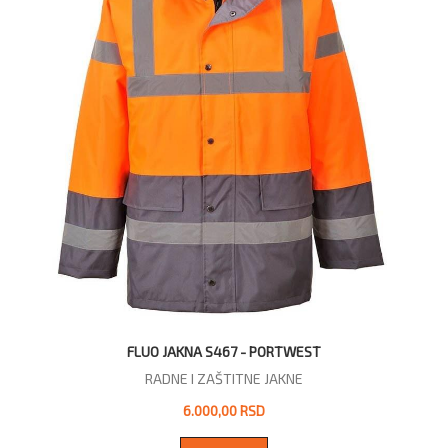
FLUO JAKNA S467 - PORTWEST
RADNE I ZAŠTITNE JAKNE
6.000,00 RSD