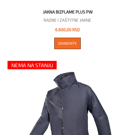
JAKNA BIZFLAME PLUS PW
RADNE I ZAŠTITNE JAKNE
6.600,00 RSD
ODABERITE
NEMA NA STANJU