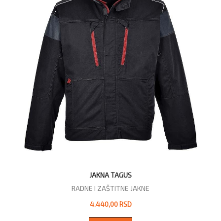
JAKNA TAGUS
RADNE I ZAŠTITNE JAKNE
4.440,00 RSD