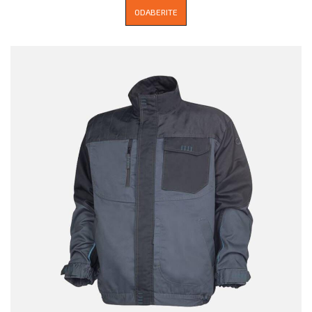
ODABERITE