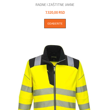
RADNE I ZAŠTITNE JAKNE
7.320,00 RSD
ODABERITE