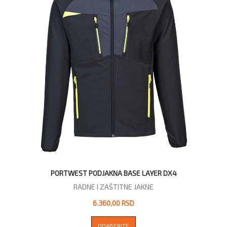
PORTWEST PODJAKNA BASE LAYER DX4
RADNE I ZAŠTITNE JAKNE
6.360,00 RSD
ODABERITE