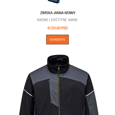
ZIMSKA JAKNA KENNY
RADNE I ZAŠTITNE JAKNE
6.120,00 RSD
ODABERITE