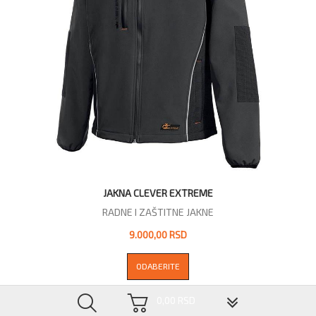
JAKNA CLEVER EXTREME
RADNE I ZAŠTITNE JAKNE
9.000,00 RSD
ODABERITE
▼
0,00 RSD