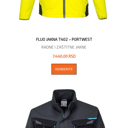
FLUO JAKNA T402 – PORTWEST
RADNE I ZAŠTITNE JAKNE
7.440,00 RSD
ODABERITE