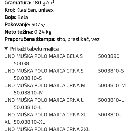
Gramatura:
180 g/m²
Kroj:
Klasičan, unisex
Boja:
Bela
Pakovanje:
50/5/1
Neto težina:
0.24 kg
Preporučena štampa:
sito, preslikač, vez
Prikaži tabelu majica
UNO MUŠKA POLO MAJICA BELA S
5003890
50038
UNO MUŠKA POLO MAJICA CRNA S
5003810-S
50.038.10-S
UNO MUŠKA POLO MAJICA CRNA M
5003810-M
50.038.10-M
UNO MUŠKA POLO MAJICA CRNA L
5003810-L
50.038.10-L
UNO MUŠKA POLO MAJICA CRNA XL
5003810-
XL
50.038.10-XL
UNO MUŠKA POLO MAJICA CRNA 2XL