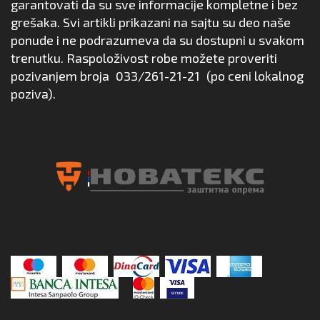
garantovati da su sve informacije kompletne i bez
grešaka. Svi artikli prikazani na sajtu su deo naše
ponude i ne podrazumeva da su dostupni u svakom
trenutku. Raspoloživost robe možete proveriti
pozivanjem broja
033/261-21-21
(po ceni lokalnog
poziva).