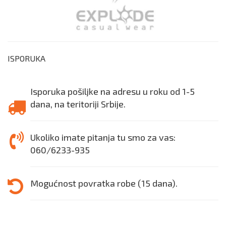
ISPORUKA
Isporuka pošiljke na adresu u roku od 1-5
dana, na teritoriji Srbije.
Ukoliko imate pitanja tu smo za vas:
060/6233-935
Mogućnost povratka robe (15 dana).