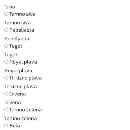
Crna
Tamno siva
Tamno siva
Pepeljasta
Pepeljasta
Teget
Teget
Royal plava
Royal plava
Tirkizno plava
Tirkizno plava
Crvena
Crvena
Tamno zelena
Tamno zelena
Bela