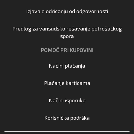
Izjava o odricanju od odgovornosti
Predlog za vansudsko rešavanje potrošačkog
spora
POMOĆ PRI KUPOVINI
Načini plaćanja
Plaćanje karticama
Načini isporuke
Korisnička podrška