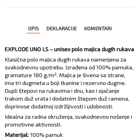
OPIS
DEKLARACIJE
KOMENTARI
EXPLODE UNO LS – unisex polo majica dugih rukava
Klasična polo majica dugih rukava namenjena za
svakodnevnu upotrebu. Izrađena od 100% pamuka,
gramature 180 g/m². Majica je šivena sa strane,
ima tri dugmeta u boji tkanine i rezervno dugme.
Dupli štepovi na rukavima i dnu, kao i ojačanje
trakom duž vrata i dodatnim štepom duž ramena,
doprinose dodatnoj izdržljivosti i udobnosti.
Idealna za radna okruženja, svakodnevno nošenje i
promotivne aktivnosti.
Materijal:
100% pamuk