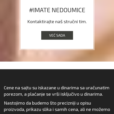
#IMATE NEDOUMICE
Kontaktirajte naš stručni tim.
VEĆ SADA
Cene na sajtu su iskazane u dinarima sa uračunatim
porezom, a plaćanje se vrši isključivo u dinarima.
Nastojimo da budemo što precizniji u opisu
proizvoda, prikazu slika i samih cena, ali ne možemo