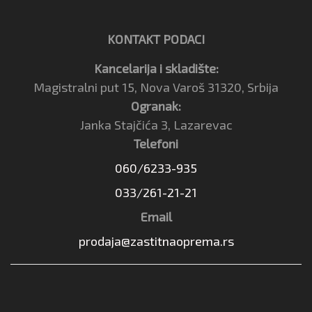
KONTAKT PODACI
Kancelarija i skladište:
Magistralni put 15, Nova Varoš 31320, Srbija
Ogranak:
Janka Stajčića 3, Lazarevac
Telefoni
060/6233-935
033/261-21-21
Email
prodaja@zastitnaoprema.rs