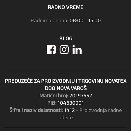
RADNO VREME
Radnim danima:
08:00 - 16:00
BLOG
PREDUZEĆE ZA PROIZVODNJU I TRGOVINU NOVATEX
DOO NOVA VAROŠ
Matični broj:
20197552
PIB:
104630901
Šifra i naziv delatnosti:
1412
- Proizvodnja radne
odeće