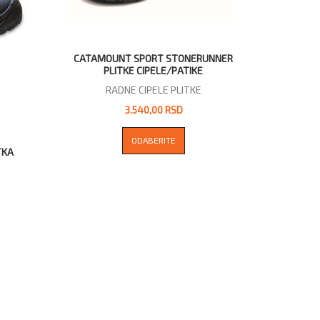
CATAMOUNT SPORT STONERUNNER
PLITKE CIPELE/PATIKE
RADNE CIPELE PLITKE
3.540,00 RSD
ODABERITE
TKA