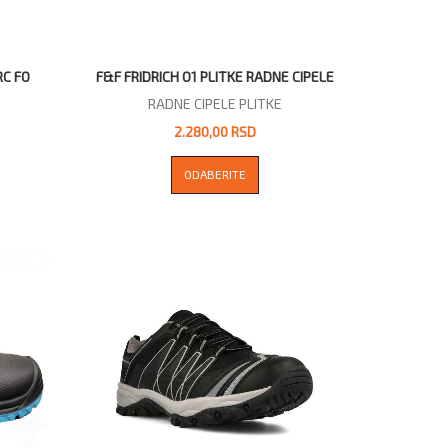
RC FO
F&F FRIDRICH O1 PLITKE RADNE CIPELE
RADNE CIPELE PLITKE
2.280,00 RSD
ODABERITE