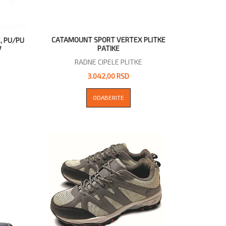
CATAMOUNT SPORT VERTEX PLITKE
E, PU/PU
PATIKE
7
RADNE CIPELE PLITKE
3.042,00 RSD
ODABERITE