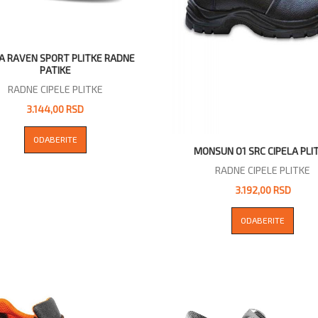
A RAVEN SPORT PLITKE RADNE
PATIKE
RADNE CIPELE PLITKE
3.144,00 RSD
ODABERITE
MONSUN O1 SRC CIPELA PLI
RADNE CIPELE PLITKE
3.192,00 RSD
ODABERITE