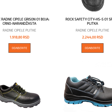
 RADNE CIPELE GRISON O1 BOJA:
ROCK SAFETY CITY-HS-S O1 S
CRNO-NARANDŽASTA
PLITKA
RADNE CIPELE PLITKE
RADNE CIPELE PLITKE
1.918,80 RSD
2.244,00 RSD
ODABERITE
ODABERITE