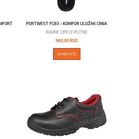
OMFORT
PORTWEST FC83 - KOMFOR ULOŽAK CRNA
RADNE CIPELE PLITKE
900,00 RSD
ODABERITE