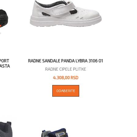
SPORT
RADNE SANDALE PANDA LYBRA 3106 O1
ŽASTA
RADNE CIPELE PLITKE
4.308,00 RSD
ODABERITE