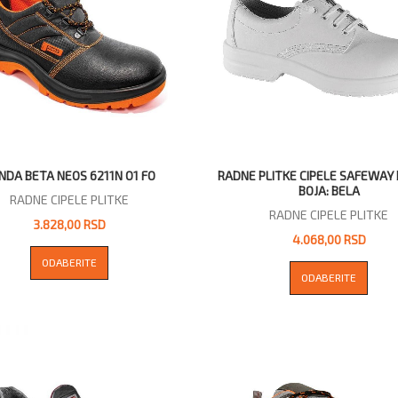
NDA BETA NEOS 6211N O1 FO
RADNE PLITKE CIPELE SAFEWAY 
BOJA: BELA
RADNE CIPELE PLITKE
RADNE CIPELE PLITKE
3.828,00 RSD
4.068,00 RSD
ODABERITE
ODABERITE