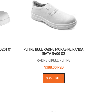
D201 O1
PLITKE BELE RADNE MOKASINE PANDA
SIATA 3406 O2
RADNE CIPELE PLITKE
4.188,00 RSD
ODABERITE