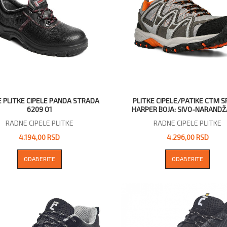
 PLITKE CIPELE PANDA STRADA
PLITKE CIPELE/PATIKE CTM 
6209 O1
HARPER BOJA: SIVO-NARAND
RADNE CIPELE PLITKE
RADNE CIPELE PLITKE
4.194,00 RSD
4.296,00 RSD
ODABERITE
ODABERITE