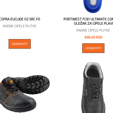
COFRA EUCLIDE O2 SRC FO
PORTWEST FC81 ULTIMATE C
ULOŽAK ZA CIPELE PLAVI
RADNE CIPELE PLITKE
RADNE CIPELE PLITKE
696,00 RSD
ODABERITE
ODABERITE