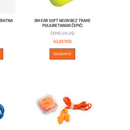
EKRATNA
3M EAR SOFT NEON BEZ TRAKE
POLIURETANSKI ČEPIĆI
ČEPIĆI ZA UŠI
42,00 RSD
ODABERITE