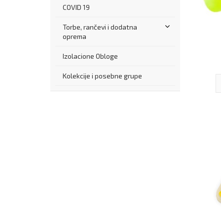
COVID 19
Torbe, rančevi i dodatna
oprema
Izolacione Obloge
Kolekcije i posebne grupe