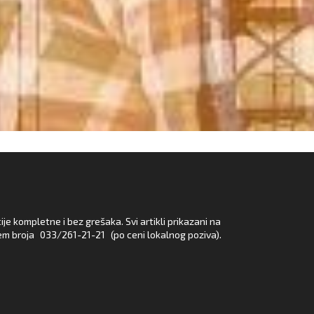
e kompletne i bez grešaka. Svi artikli prikazani na
em broja
033/261-21-21
(po ceni lokalnog poziva).