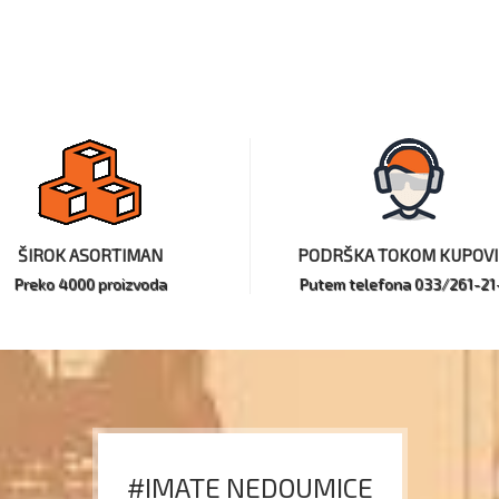
ŠIROK ASORTIMAN
PODRŠKA TOKOM KUPOV
Preko 4000 proizvoda
Putem telefona 033/261-21
#IMATE NEDOUMICE