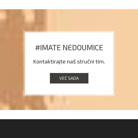
#IMATE NEDOUMICE
Kontaktirajte naš stručni tim.
VEĆ SADA