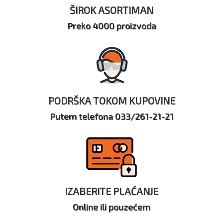
ŠIROK ASORTIMAN
Preko 4000 proizvoda
PODRŠKA TOKOM KUPOVINE
Putem telefona 033/261-21-21
IZABERITE PLAĆANJE
Online ili pouzećem