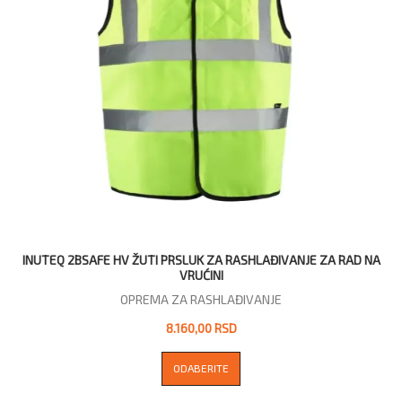
INUTEQ 2BSAFE HV ŽUTI PRSLUK ZA RASHLAĐIVANJE ZA RAD NA
VRUĆINI
OPREMA ZA RASHLAĐIVANJE
8.160,00 RSD
ODABERITE