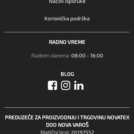
Načini isporuke
Korisnička podrška
RADNO VREME
Radnim danima:
08:00 - 16:00
BLOG
PREDUZEĆE ZA PROIZVODNJU I TRGOVINU NOVATEX
DOO NOVA VAROŠ
Matični broj:
20197552