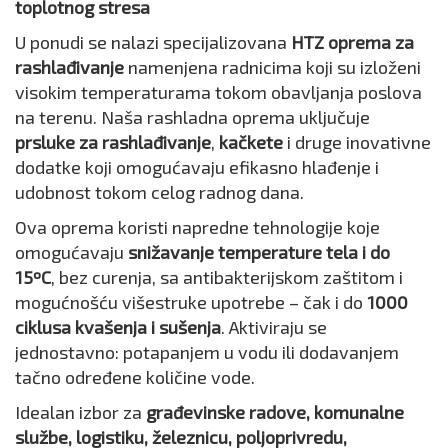
toplotnog stresa
U ponudi se nalazi specijalizovana
HTZ oprema za
rashlađivanje
namenjena radnicima koji su izloženi
visokim temperaturama tokom obavljanja poslova
na terenu. Naša rashladna oprema uključuje
prsluke za rashlađivanje
,
kačkete
i druge inovativne
dodatke koji omogućavaju efikasno hlađenje i
udobnost tokom celog radnog dana.
Ova oprema koristi napredne tehnologije koje
omogućavaju
snižavanje temperature tela i do
15ºC
, bez curenja, sa antibakterijskom zaštitom i
mogućnošću višestruke upotrebe – čak i do
1000
ciklusa kvašenja i sušenja
. Aktiviraju se
jednostavno: potapanjem u vodu ili dodavanjem
tačno određene količine vode.
Idealan izbor za
građevinske radove, komunalne
službe, logistiku, železnicu, poljoprivredu,