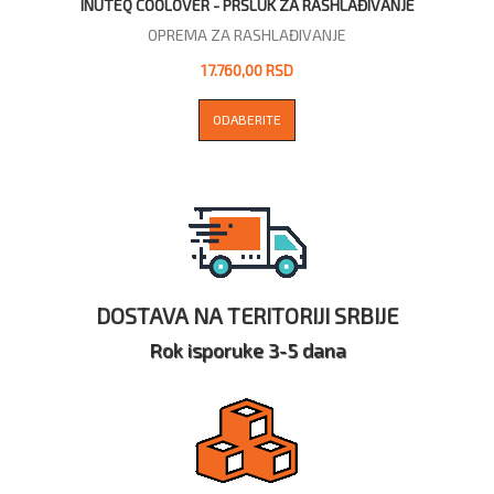
INUTEQ COOLOVER - PRSLUK ZA RASHLAĐIVANJE
OPREMA ZA RASHLAĐIVANJE
17.760,00 RSD
ODABERITE
DOSTAVA NA TERITORIJI SRBIJE
Rok isporuke 3-5 dana