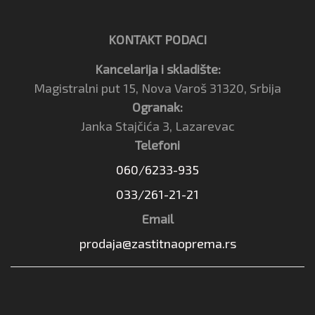
KONTAKT PODACI
Kancelarija i skladište:
Magistralni put 15, Nova Varoš 31320, Srbija
Ogranak:
Janka Stajčića 3, Lazarevac
Telefoni
060/6233-935
033/261-21-21
Email
prodaja@zastitnaoprema.rs