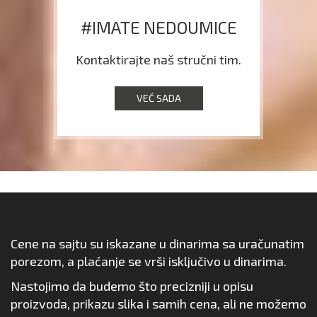
#IMATE NEDOUMICE
Kontaktirajte naš stručni tim.
VEĆ SADA
Cene na sajtu su iskazane u dinarima sa uračunatim
porezom, a plaćanje se vrši isključivo u dinarima.
Nastojimo da budemo što precizniji u opisu
proizvoda, prikazu slika i samih cena, ali ne možemo