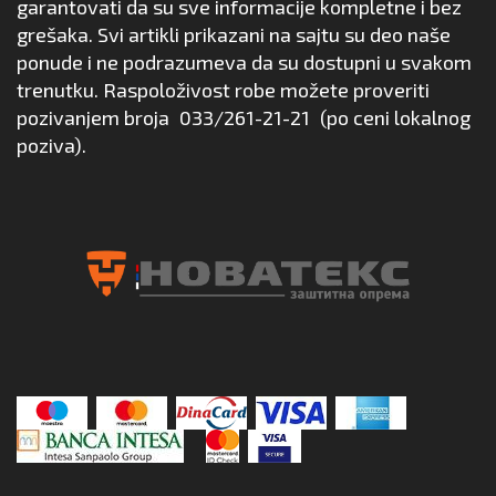
garantovati da su sve informacije kompletne i bez
grešaka. Svi artikli prikazani na sajtu su deo naše
ponude i ne podrazumeva da su dostupni u svakom
trenutku. Raspoloživost robe možete proveriti
pozivanjem broja
033/261-21-21
(po ceni lokalnog
poziva).