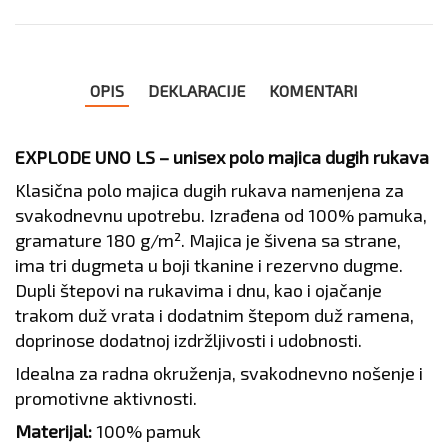
OPIS
DEKLARACIJE
KOMENTARI
EXPLODE UNO LS – unisex polo majica dugih rukava
Klasična polo majica dugih rukava namenjena za
svakodnevnu upotrebu. Izrađena od 100% pamuka,
gramature 180 g/m². Majica je šivena sa strane,
ima tri dugmeta u boji tkanine i rezervno dugme.
Dupli štepovi na rukavima i dnu, kao i ojačanje
trakom duž vrata i dodatnim štepom duž ramena,
doprinose dodatnoj izdržljivosti i udobnosti.
Idealna za radna okruženja, svakodnevno nošenje i
promotivne aktivnosti.
Materijal:
100% pamuk