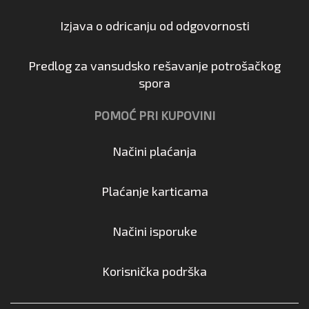
Izjava o odricanju od odgovornosti
Predlog za vansudsko rešavanje potrošačkog
spora
POMOĆ PRI KUPOVINI
Načini plaćanja
Plaćanje karticama
Načini isporuke
Korisnička podrška