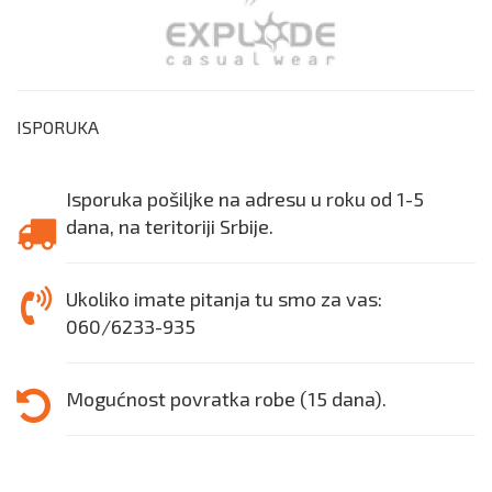
ISPORUKA
Isporuka pošiljke na adresu u roku od 1-5
dana, na teritoriji Srbije.
Ukoliko imate pitanja tu smo za vas:
060/6233-935
Mogućnost povratka robe (15 dana).