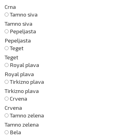
Crna
Tamno siva
Tamno siva
Pepeljasta
Pepeljasta
Teget
Teget
Royal plava
Royal plava
Tirkizno plava
Tirkizno plava
Crvena
Crvena
Tamno zelena
Tamno zelena
Bela