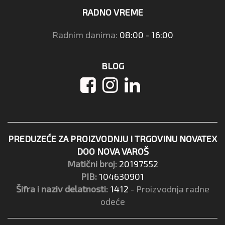
RADNO VREME
Radnim danima:
08:00 - 16:00
BLOG
PREDUZEĆE ZA PROIZVODNJU I TRGOVINU NOVATEX
DOO NOVA VAROŠ
Matični broj:
20197552
PIB:
104630901
Šifra i naziv delatnosti:
1412
- Proizvodnja radne
odeće