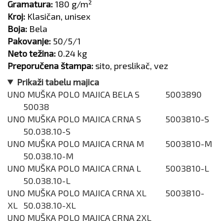
Gramatura:
180 g/m²
Kroj:
Klasičan, unisex
Boja:
Bela
Pakovanje:
50/5/1
Neto težina:
0.24 kg
Preporučena štampa:
sito, preslikač, vez
Prikaži tabelu majica
UNO MUŠKA POLO MAJICA BELA S
5003890
50038
UNO MUŠKA POLO MAJICA CRNA S
5003810-S
50.038.10-S
UNO MUŠKA POLO MAJICA CRNA M
5003810-M
50.038.10-M
UNO MUŠKA POLO MAJICA CRNA L
5003810-L
50.038.10-L
UNO MUŠKA POLO MAJICA CRNA XL
5003810-
XL
50.038.10-XL
UNO MUŠKA POLO MAJICA CRNA 2XL