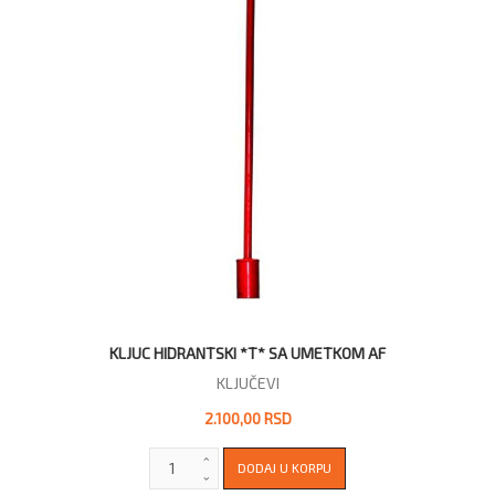
KLJUC HIDRANTSKI *T* SA UMETKOM AF
KLJUČEVI
2.100,00 RSD