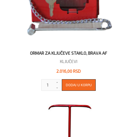
ORMAR ZA KLJUČEVE STAKLO, BRAVA AF
KLJUČEVI
2.016,00 RSD