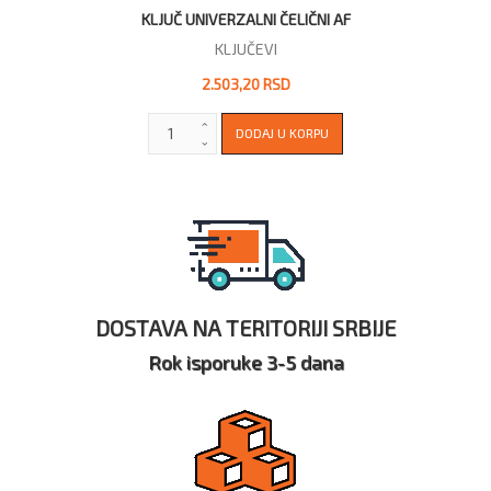
KLJUČ UNIVERZALNI ČELIČNI AF
KLJUČEVI
2.503,20 RSD
DOSTAVA NA TERITORIJI SRBIJE
Rok isporuke 3-5 dana