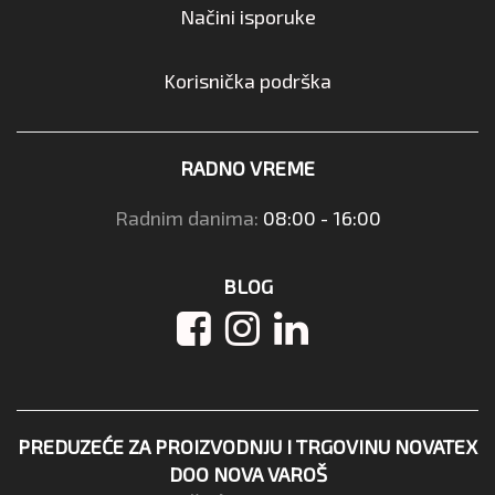
Načini isporuke
Korisnička podrška
RADNO VREME
Radnim danima:
08:00 - 16:00
BLOG
PREDUZEĆE ZA PROIZVODNJU I TRGOVINU NOVATEX
DOO NOVA VAROŠ