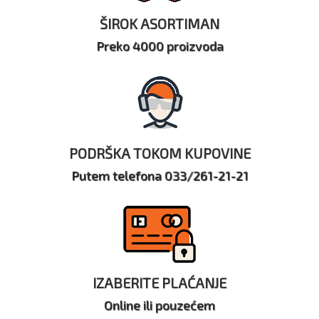
ŠIROK ASORTIMAN
Preko 4000 proizvoda
PODRŠKA TOKOM KUPOVINE
Putem telefona 033/261-21-21
IZABERITE PLAĆANJE
Online ili pouzećem