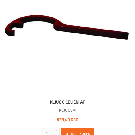
KLJUČ C ČELIČNI AF
KLJUČEVI
638,40 RSD