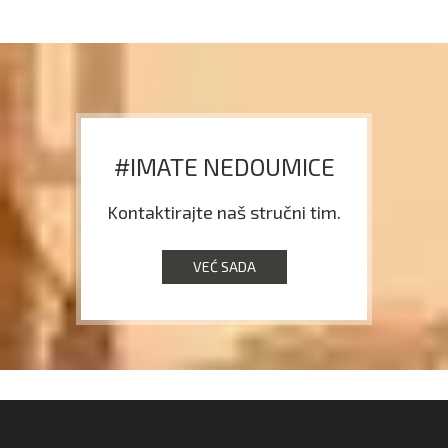
#IMATE NEDOUMICE
Kontaktirajte naš stručni tim.
VEĆ SADA