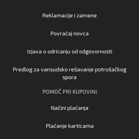
Reklamacije i zamene
Povraćaj novca
Izjava o odricanju od odgovornosti
Predlog za vansudsko rešavanje potrošačkog
spora
POMOĆ PRI KUPOVINI
Načini plaćanja
Plaćanje karticama