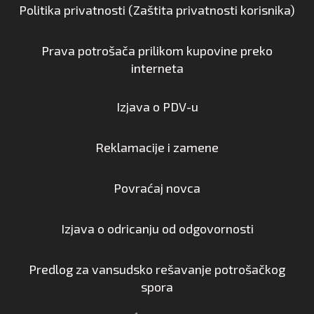
Politika privatnosti (Zaštita privatnosti korisnika)
Prava potrošača prilikom kupovine preko
interneta
Izjava o PDV-u
Reklamacije i zamene
Povraćaj novca
Izjava o odricanju od odgovornosti
Predlog za vansudsko rešavanje potrošačkog
spora