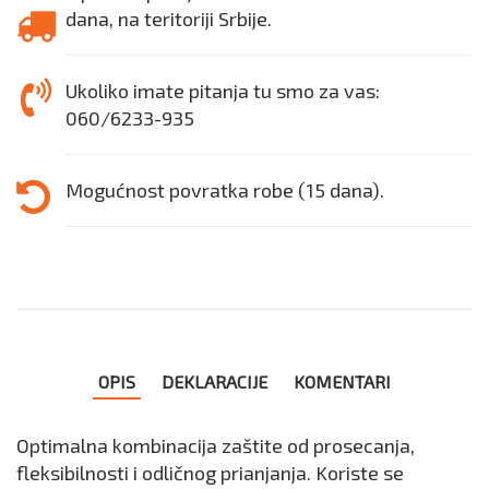
dana, na teritoriji Srbije.
Ukoliko imate pitanja tu smo za vas:
060/6233-935
Mogućnost povratka robe (15 dana).
OPIS
DEKLARACIJE
KOMENTARI
Optimalna kombinacija zaštite od prosecanja,
fleksibilnosti i odličnog prianjanja. Koriste se