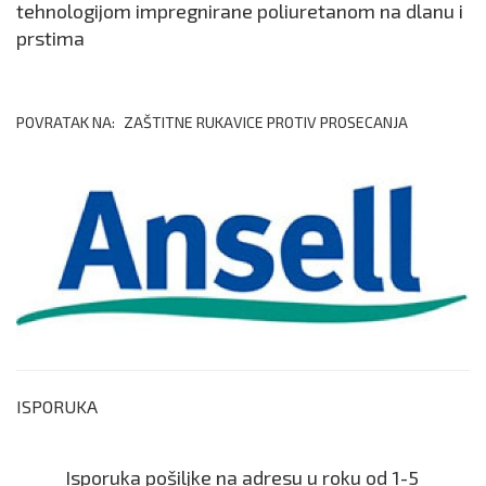
tehnologijom impregnirane poliuretanom na dlanu i
prstima
POVRATAK NA:
ZAŠTITNE RUKAVICE PROTIV PROSECANJA
ISPORUKA
Isporuka pošiljke na adresu u roku od 1-5