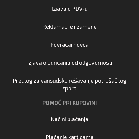
Izjava o PDV-u
Reklamacije i zamene
Povraćaj novca
Izjava o odricanju od odgovornosti
Predlog za vansudsko rešavanje potrošačkog
spora
POMOĆ PRI KUPOVINI
Načini plaćanja
Plaćanje karticama