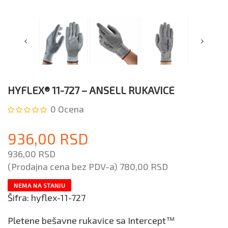
HYFLEX® 11-727 – ANSELL RUKAVICE
0
Ocena
936,00 RSD
936,00 RSD
(Prodajna cena bez PDV-a)
780,00 RSD
NEMA NA STANJU
Šifra:
hyflex-11-727
Pletene bešavne rukavice sa Intercept™