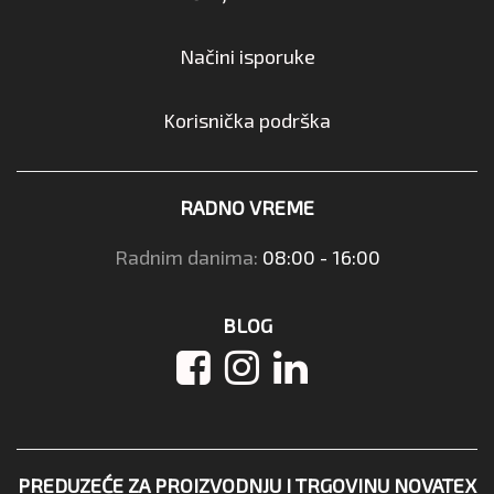
Načini isporuke
Korisnička podrška
RADNO VREME
Radnim danima:
08:00 - 16:00
BLOG
PREDUZEĆE ZA PROIZVODNJU I TRGOVINU NOVATEX