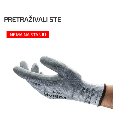
PRETRAŽIVALI STE
NEMA NA STANJU