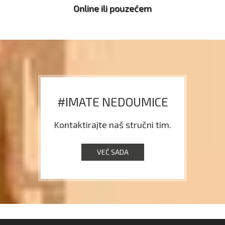
Online ili pouzećem
#IMATE NEDOUMICE
Kontaktirajte naš stručni tim.
VEĆ SADA