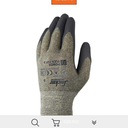
▼
0,00 RSD