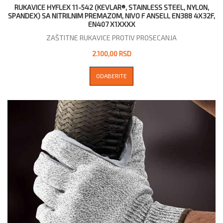
RUKAVICE HYFLEX 11-542 (KEVLAR®, STAINLESS STEEL, NYLON,
SPANDEX) SA NITRILNIM PREMAZOM, NIVO F АNSELL EN388 4X32F,
EN407 X1XXXX
ZAŠTITNE RUKAVICE PROTIV PROSECANJA
2.100,00 RSD
ODABERITE