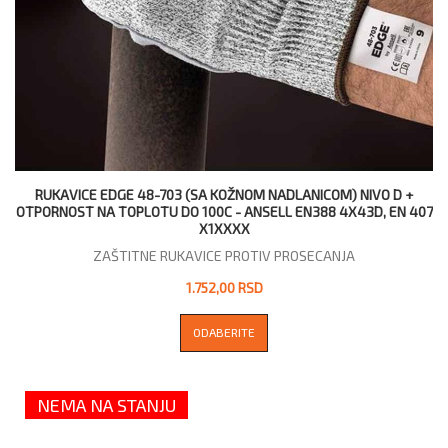
RUKAVICE EDGE 48-703 (SA KOŽNOM NADLANICOM) NIVO D +
OTPORNOST NA TOPLOTU DO 100C - АNSELL EN388 4X43D, EN 407
X1XXXX
ZAŠTITNE RUKAVICE PROTIV PROSECANJA
1.752,00 RSD
ODABERITE
NEMA NA STANJU