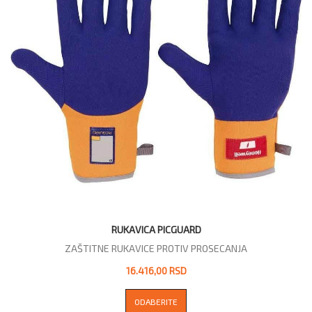
RUKAVICA PICGUARD
ZAŠTITNE RUKAVICE PROTIV PROSECANJA
16.416,00 RSD
ODABERITE