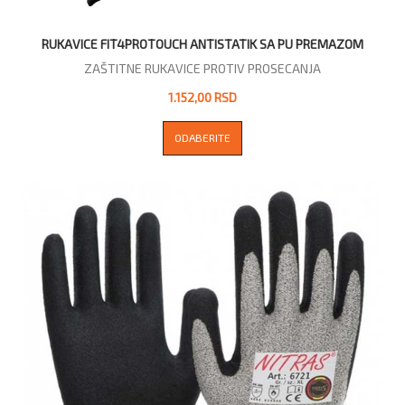
RUKAVICE FIT4PROTOUCH ANTISTATIK SA PU PREMAZOM
ZAŠTITNE RUKAVICE PROTIV PROSECANJA
1.152,00 RSD
ODABERITE