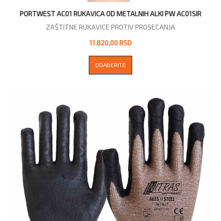
PORTWEST AC01 RUKAVICA OD METALNIH ALKI PW AC01SIR
ZAŠTITNE RUKAVICE PROTIV PROSECANJA
11.820,00 RSD
ODABERITE