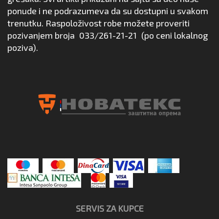
ponude i ne podrazumeva da su dostupni u svakom
trenutku. Raspoloživost robe možete proveriti
pozivanjem broja
033/261-21-21
(po ceni lokalnog
poziva).
SERVIS ZA KUPCE