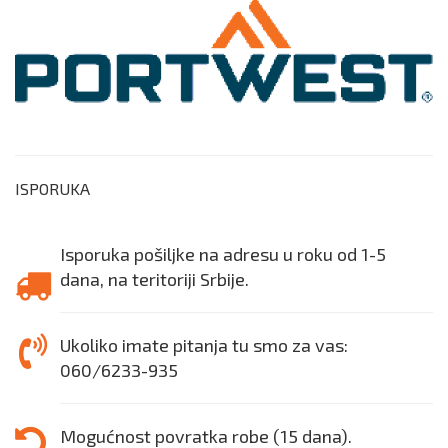
ISPORUKA
Isporuka pošiljke na adresu u roku od 1-5
dana, na teritoriji Srbije.
Ukoliko imate pitanja tu smo za vas:
060/6233-935
Mogućnost povratka robe (15 dana).