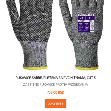
RUKAVICE SABRE, PLETENA SA PVC NITNAMA, CUT 5
ZAŠTITNE RUKAVICE PROTIV PROSECANJA
708,00 RSD
ODABERITE