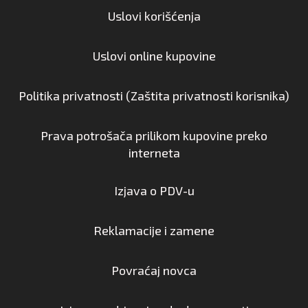
Uslovi korišćenja
Uslovi online kupovine
Politika privatnosti (Zaštita privatnosti korisnika)
Prava potrošača prilikom kupovine preko
interneta
Izjava o PDV-u
Reklamacije i zamene
Povraćaj novca