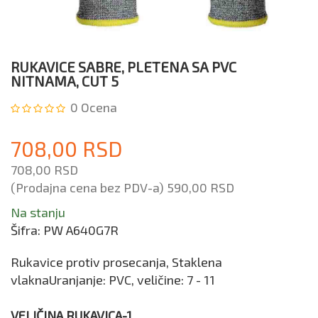
RUKAVICE SABRE, PLETENA SA PVC
NITNAMA, CUT 5
0
Ocena
708,00 RSD
708,00 RSD
(Prodajna cena bez PDV-a)
590,00 RSD
Na stanju
Šifra:
PW A640G7R
Rukavice protiv prosecanja, Staklena
vlaknaUranjanje: PVC, veličine: 7 - 11
VELIČINA RUKAVICA-1