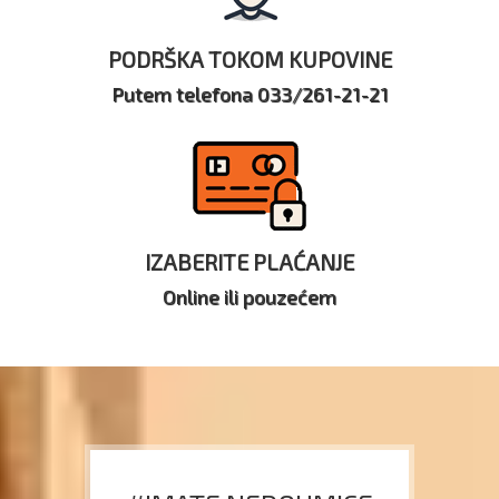
PODRŠKA TOKOM KUPOVINE
Putem telefona 033/261-21-21
IZABERITE PLAĆANJE
Online ili pouzećem