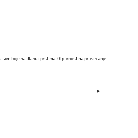
 sive boje na dlanu i prstima. Otpornost na prosecanje