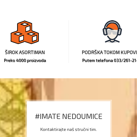
ŠIROK ASORTIMAN
PODRŠKA TOKOM KUPOV
Preko 4000 proizvoda
Putem telefona 033/261-21
#IMATE NEDOUMICE
Kontaktirajte naš stručni tim.