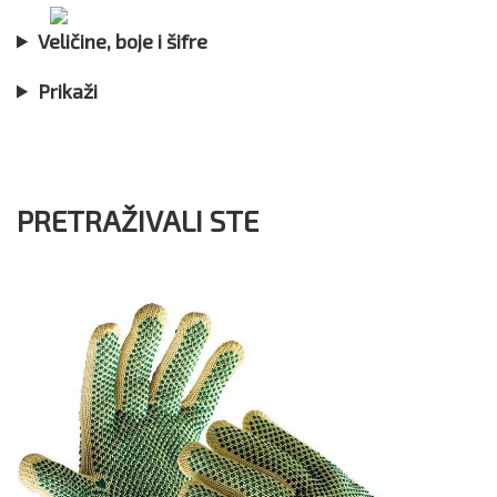
Veličine, boje i šifre
Prikaži
PRETRAŽIVALI STE