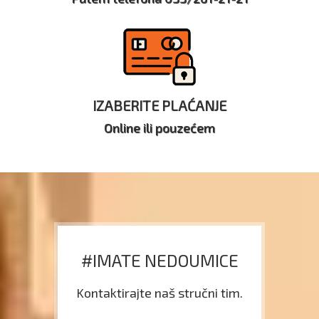
IZABERITE PLAĆANJE
Online ili pouzećem
#IMATE NEDOUMICE
Kontaktirajte naš stručni tim.