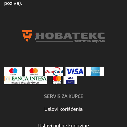
poziva).
SERVIS ZA KUPCE
Uslovi korišćenja
Uslovi online kupovine