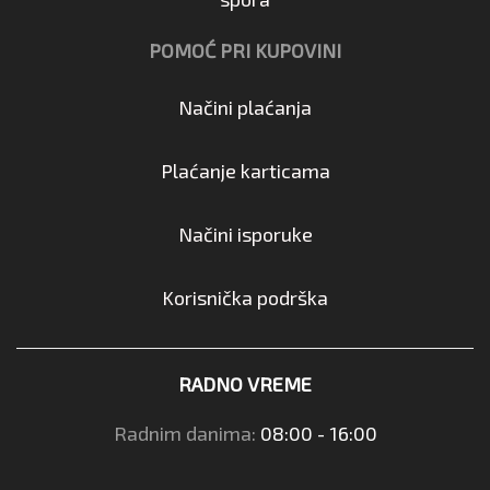
POMOĆ PRI KUPOVINI
Načini plaćanja
Plaćanje karticama
Načini isporuke
Korisnička podrška
RADNO VREME
Radnim danima:
08:00 - 16:00