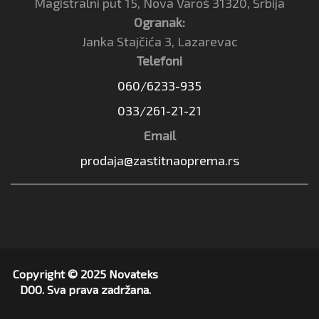
Magistralni put 15, Nova Varoš 31320, Srbija
Ogranak:
Janka Stajčića 3, Lazarevac
Telefoni
060/6233-935
033/261-21-21
Email
prodaja@zastitnaoprema.rs
Copyright © 2025 Novateks
DOO. Sva prava zadržana.