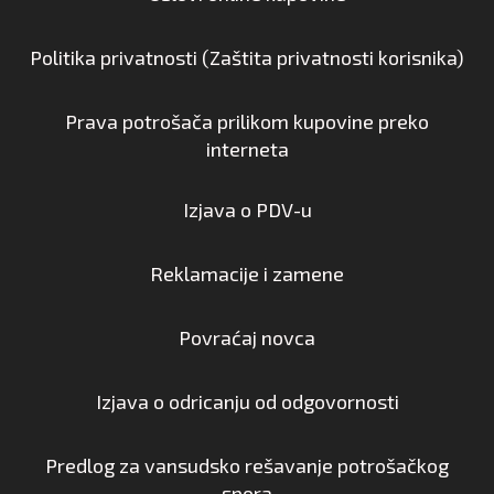
Politika privatnosti (Zaštita privatnosti korisnika)
Prava potrošača prilikom kupovine preko
interneta
Izjava o PDV-u
Reklamacije i zamene
Povraćaj novca
Izjava o odricanju od odgovornosti
Predlog za vansudsko rešavanje potrošačkog
spora