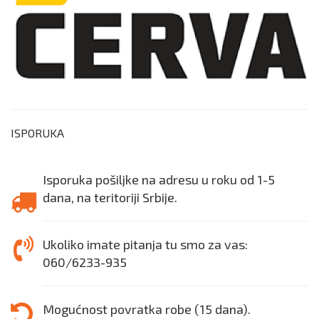
ISPORUKA
Isporuka pošiljke na adresu u roku od 1-5
dana, na teritoriji Srbije.
Ukoliko imate pitanja tu smo za vas:
060/6233-935
Mogućnost povratka robe (15 dana).