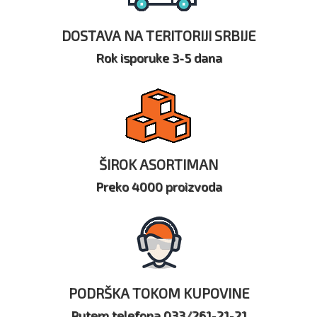
DOSTAVA NA TERITORIJI SRBIJE
Rok isporuke 3-5 dana
ŠIROK ASORTIMAN
Preko 4000 proizvoda
PODRŠKA TOKOM KUPOVINE
Putem telefona 033/261-21-21