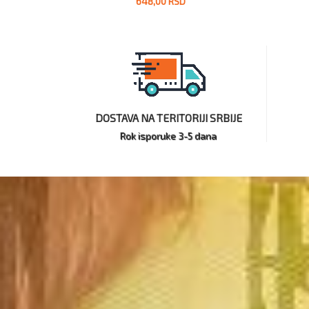
648,00 RSD
DOSTAVA NA TERITORIJI SRBIJE
Rok isporuke 3-5 dana