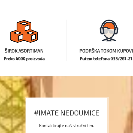
ŠIROK ASORTIMAN
PODRŠKA TOKOM KUPOV
Preko 4000 proizvoda
Putem telefona 033/261-21
#IMATE NEDOUMICE
Kontaktirajte naš stručni tim.