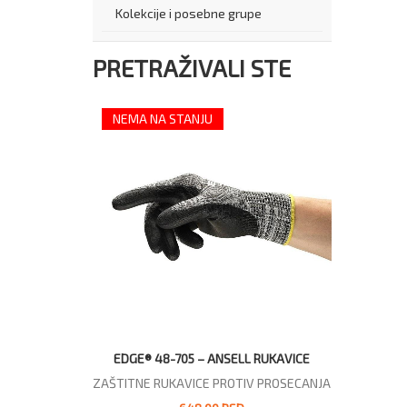
Kolekcije i posebne grupe
PRETRAŽIVALI STE
NEMA NA STANJU
EDGE® 48-705 – ANSELL RUKAVICE
ZAŠTITNE RUKAVICE PROTIV PROSECANJA