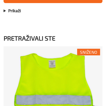
Prikaži
PRETRAŽIVALI STE
SNIŽENO