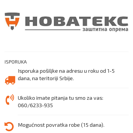
ISPORUKA
Isporuka pošiljke na adresu u roku od 1-5
dana, na teritoriji Srbije.
Ukoliko imate pitanja tu smo za vas:
060/6233-935
Mogućnost povratka robe (15 dana).