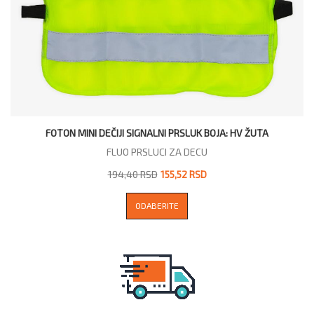
FOTON MINI DEČIJI SIGNALNI PRSLUK BOJA: HV ŽUTA
FLUO PRSLUCI ZA DECU
194,40 RSD
155,52 RSD
ODABERITE