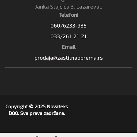
Janka Stajčića 3, Lazarevac
Telefoni
060/6233-935
033/261-21-21
Email
prodaja@zastitnaoprema.rs
Copyright © 2025 Novateks
DOO. Sva prava zadržana.