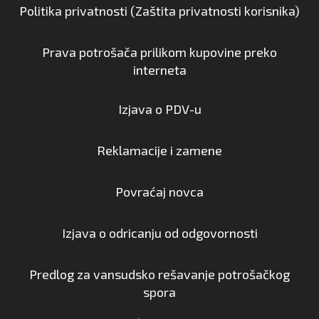
Politika privatnosti (Zaštita privatnosti korisnika)
Prava potrošača prilikom kupovine preko
interneta
Izjava o PDV-u
Reklamacije i zamene
Povraćaj novca
Izjava o odricanju od odgovornosti
Predlog za vansudsko rešavanje potrošačkog
spora