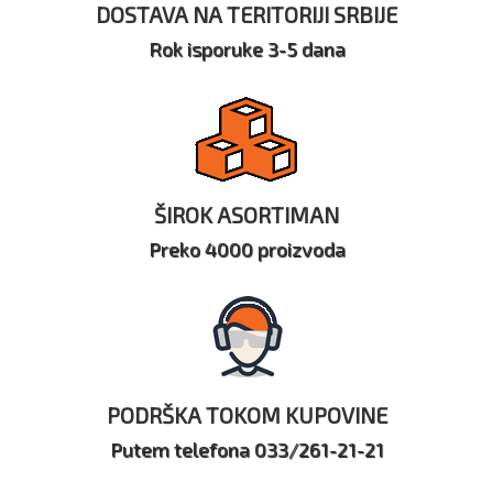
DOSTAVA NA TERITORIJI SRBIJE
Rok isporuke 3-5 dana
ŠIROK ASORTIMAN
Preko 4000 proizvoda
PODRŠKA TOKOM KUPOVINE
Putem telefona 033/261-21-21