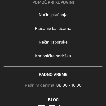
POMOĆ PRI KUPOVINI
Načini plaćanja
Plaćanje karticama
Načini isporuke
Korisnička podrška
RADNO VREME
Radnim danima:
08:00 - 16:00
BLOG