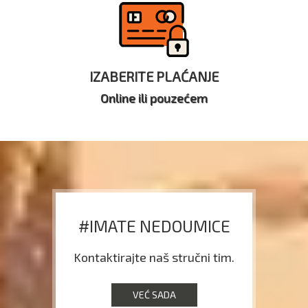
IZABERITE PLAĆANJE
Online ili pouzećem
#IMATE NEDOUMICE
Kontaktirajte naš stručni tim.
VEĆ SADA