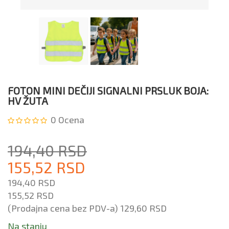
FOTON MINI DEČIJI SIGNALNI PRSLUK BOJA:
HV ŽUTA
0
Ocena
194,40 RSD
155,52 RSD
194,40 RSD
155,52 RSD
(Prodajna cena bez PDV-a)
129,60 RSD
Na stanju