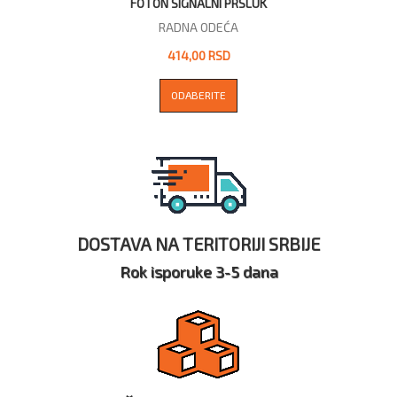
FOTON SIGNALNI PRSLUK
RADNA ODEĆA
414,00 RSD
ODABERITE
DOSTAVA NA TERITORIJI SRBIJE
Rok isporuke 3-5 dana