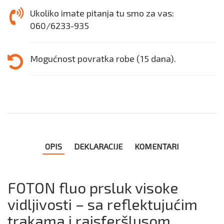
Ukoliko imate pitanja tu smo za vas:
060/6233-935
Mogućnost povratka robe (15 dana).
OPIS
DEKLARACIJE
KOMENTARI
FOTON fluo prsluk visoke
vidljivosti – sa reflektujućim
trakama i rajsferšlusom