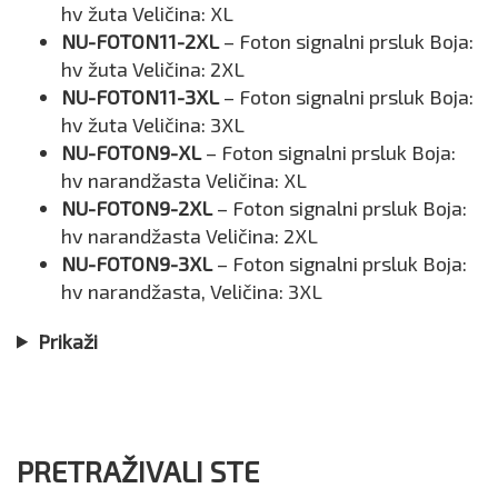
hv žuta Veličina: XL
NU-FOTON11-2XL
– Foton signalni prsluk Boja:
hv žuta Veličina: 2XL
NU-FOTON11-3XL
– Foton signalni prsluk Boja:
hv žuta Veličina: 3XL
NU-FOTON9-XL
– Foton signalni prsluk Boja:
hv narandžasta Veličina: XL
NU-FOTON9-2XL
– Foton signalni prsluk Boja:
hv narandžasta Veličina: 2XL
NU-FOTON9-3XL
– Foton signalni prsluk Boja:
hv narandžasta, Veličina: 3XL
Prikaži
PRETRAŽIVALI STE