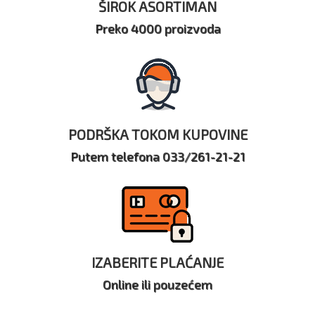
ŠIROK ASORTIMAN
Preko 4000 proizvoda
PODRŠKA TOKOM KUPOVINE
Putem telefona 033/261-21-21
IZABERITE PLAĆANJE
Online ili pouzećem