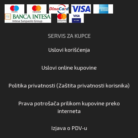
SERVIS ZA KUPCE
Uslovi korišćenja
Uslovi online kupovine
Politika privatnosti (Zaštita privatnosti korisnika)
Prava potrošača prilikom kupovine preko
interneta
Izjava o PDV-u