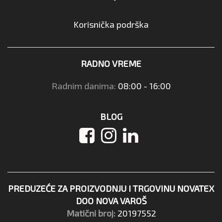
Korisnička podrška
RADNO VREME
Radnim danima:
08:00 - 16:00
BLOG
PREDUZEĆE ZA PROIZVODNJU I TRGOVINU NOVATEX
DOO NOVA VAROŠ
Matični broj:
20197552