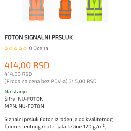
FOTON SIGNALNI PRSLUK
0
Ocena
414,00 RSD
414,00 RSD
(Prodajna cena bez PDV-a)
345,00 RSD
Na stanju
Šifra:
NU-FOTON
MPN:
NU-FOTON
Signalni prsluk Foton izrađen je od kvalitetnog
fluorescentnog materijala težine 120 g/m²,