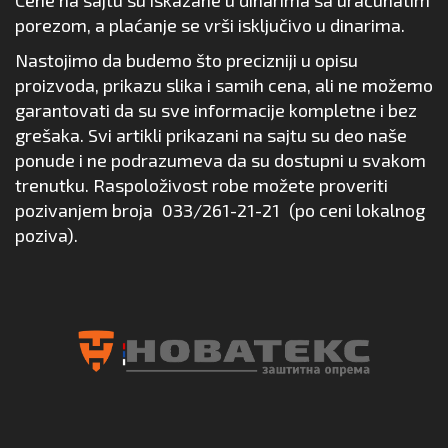
porezom, a plaćanje se vrši isključivo u dinarima.
Nastojimo da budemo što precizniji u opisu
proizvoda, prikazu slika i samih cena, ali ne možemo
garantovati da su sve informacije kompletne i bez
grešaka. Svi artikli prikazani na sajtu su deo naše
ponude i ne podrazumeva da su dostupni u svakom
trenutku. Raspoloživost robe možete proveriti
pozivanjem broja
033/261-21-21
(po ceni lokalnog
poziva).