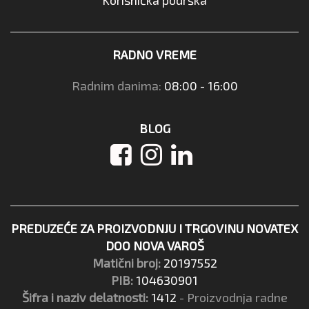
RADNO VREME
Radnim danima:
08:00 - 16:00
BLOG
PREDUZEĆE ZA PROIZVODNJU I TRGOVINU NOVATEX
DOO NOVA VAROŠ
Matični broj:
20197552
PIB:
104630901
Šifra i naziv delatnosti:
1412
- Proizvodnja radne