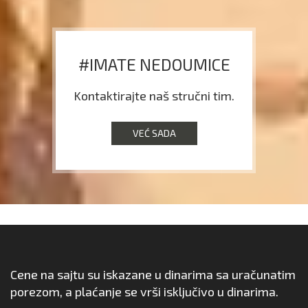
#IMATE NEDOUMICE
Kontaktirajte naš stručni tim.
VEĆ SADA
Cene na sajtu su iskazane u dinarima sa uračunatim
porezom, a plaćanje se vrši isključivo u dinarima.