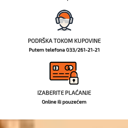
PODRŠKA TOKOM KUPOVINE
Putem telefona 033/261-21-21
IZABERITE PLAĆANJE
Online ili pouzećem