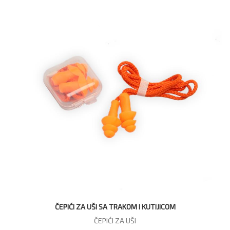
ČEPIĆI ZA UŠI SA TRAKOM I KUTIJICOM
ČEPIĆI ZA UŠI